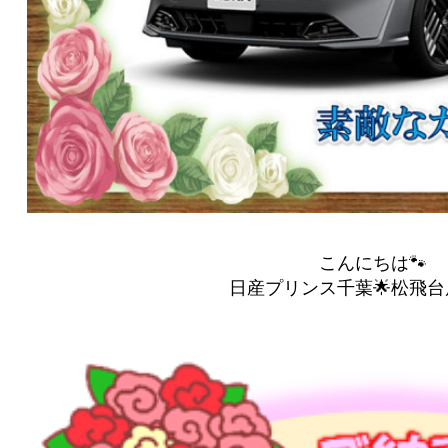
こんにちは🐾
日産プリンス千葉🌟松飛