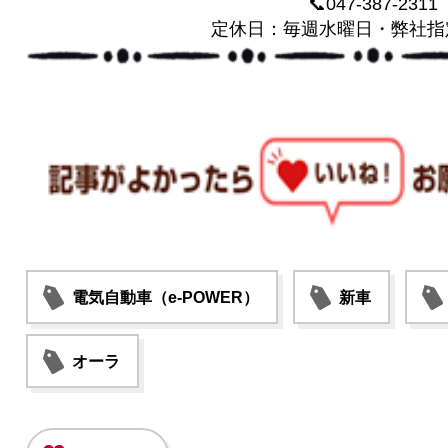
📞047-387-2311
定休日：毎週水曜日・弊社指
電気自動車（e-POWER）
新車
オーラ