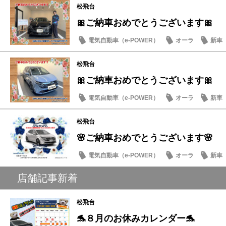
松飛台
🎀ご納車おめでとうございます🎀
電気自動車（e-POWER）
オーラ
新車
松飛台
🎀ご納車おめでとうございます🎀
電気自動車（e-POWER）
オーラ
新車
松飛台
🌸ご納車おめでとうございます🌸
電気自動車（e-POWER）
オーラ
新車
店舗記事新着
松飛台
🐬８月のお休みカレンダー🐬