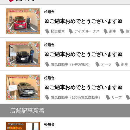
松飛台
🎀ご納車おめでとうございます🎀
軽自動車
デイズ ルークス
新車
納
松飛台
🎀ご納車おめでとうございます🎀
電気自動車（e-POWER）
オーラ
新車
松飛台
🎀ご納車おめでとうございます🎀
電気自動車（100%電気自動車）
リーフ
店舗記事新着
松飛台