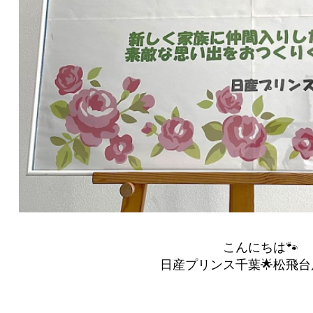
こんにちは🐾
日産プリンス千葉🌟松飛