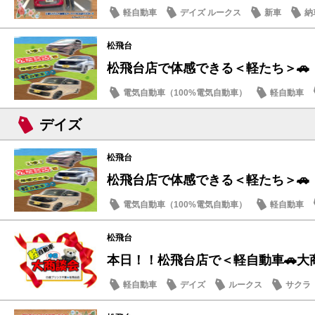
軽自動車
デイズ ルークス
新車
納
松飛台
松飛台店で体感できる＜軽たち＞🚗
電気自動車（100%電気自動車）
軽自動車
サクラ
デイズ
松飛台
松飛台店で体感できる＜軽たち＞🚗
電気自動車（100%電気自動車）
軽自動車
サクラ
松飛台
本日！！松飛台店で＜軽自動車🚗大
軽自動車
デイズ
ルークス
サクラ