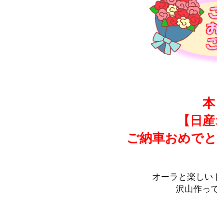
本
【日産
ご納車おめでと
オーラと楽しい
沢山作っ