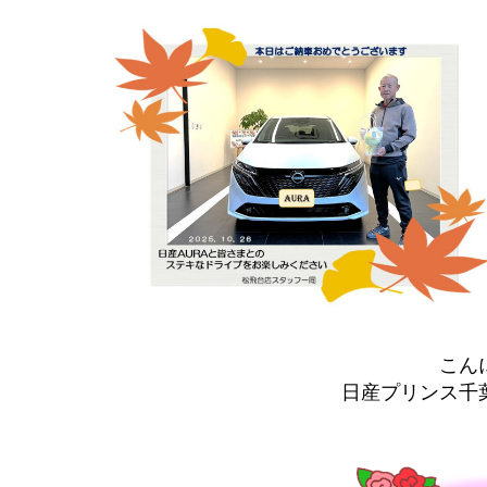
こん
日産プリンス千