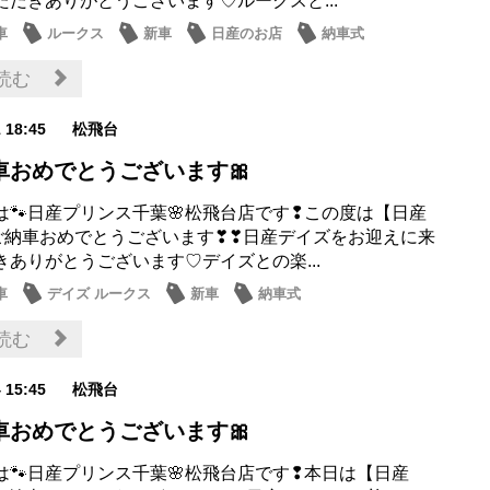
ただきありがとうございます♡ルークスと...
車
ルークス
新車
日産のお店
納車式
読む
1 18:45
松飛台
車おめでとうございます🎀
は🐾日産プリンス千葉🌸松飛台店です❢この度は【日産
】ご納車おめでとうございます❣❣日産デイズをお迎えに来
きありがとうございます♡デイズとの楽...
車
デイズ ルークス
新車
納車式
読む
4 15:45
松飛台
車おめでとうございます🎀
は🐾日産プリンス千葉🌸松飛台店です❢本日は【日産