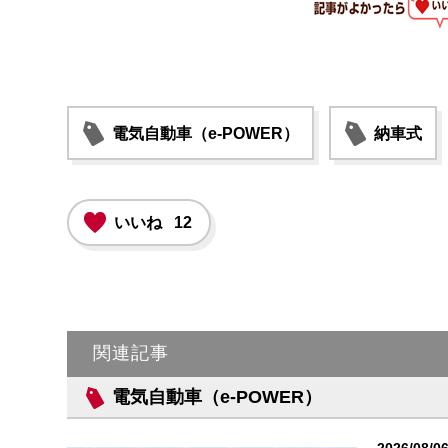
電気自動車（e-POWER）
納車式
いいね
12
関連記事
電気自動車（e-POWER）
2026/08/0