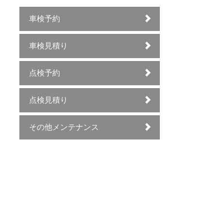
車検予約
車検見積り
点検予約
点検見積り
その他メンテナンス