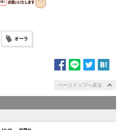
オーラ
ページトップへ戻る
6 10:46
松飛台