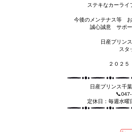
ステキなカーライ
今後のメンテナス等 
誠心誠意 サポー
日産プリン
スタ
２０２５
日産プリンス千
📞047
定休日：毎週水曜