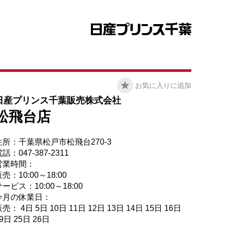
お気に入りに追加
日産プリンス千葉販売株式会社
松飛台店
住所：千葉県松戸市松飛台270-3
話：047-387-2311
営業時間：
売：10:00～18:00
ービス：10:00～18:00
今月の休業日：
売： 4日 5日 10日 11日 12日 13日 14日 15日 16日
9日 25日 26日