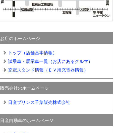
お店のホームページ
トップ（店舗基本情報）
試乗車・展示車一覧（お店にあるクルマ）
充電スタンド情報（ＥＶ用充電器情報）
販売会社のホームページ
日産プリンス千葉販売株式会社
日産自動車のホームページ