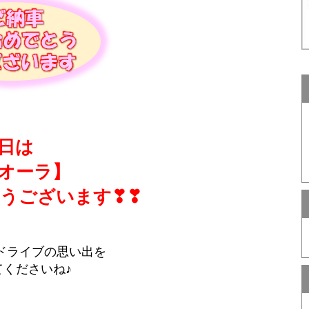
日は
オーラ】
うございます❣❣
ドライブの思い出を
てくださいね♪