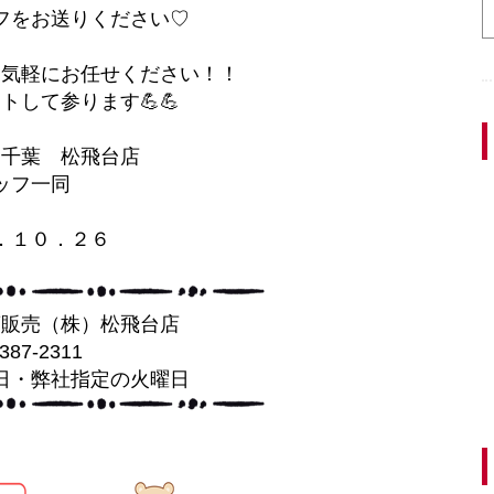
フをお送りください♡
お気軽にお任せください！！
トして参ります💪💪
ス千葉 松飛台店
ッフ一同
．１０．２６
葉販売（株）松飛台店
-387-2311
日・弊社指定の火曜日