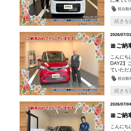
に来てい
軽自動
続きを
2026/07/3
🎀ご納
こんにち
DAYZ
ていただ
軽自動
続きを
2026/07/0
🎀ご納
こんにち