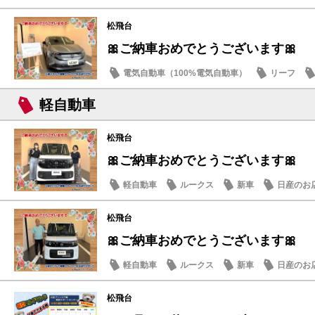
サクラ
松飛台
🎀ご納車おめでとうございます🎀
電気自動車（100%電気自動車）
リーフ
軽自動車
松飛台
🎀ご納車おめでとうございます🎀
軽自動車
ルークス
新車
日産のお
松飛台
🎀ご納車おめでとうございます🎀
軽自動車
ルークス
新車
日産のお
松飛台