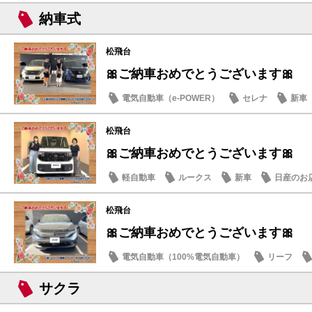
納車式
松飛台
🎀ご納車おめでとうございます🎀
電気自動車（e-POWER）
セレナ
新車
松飛台
🎀ご納車おめでとうございます🎀
軽自動車
ルークス
新車
日産のお
松飛台
🎀ご納車おめでとうございます🎀
電気自動車（100%電気自動車）
リーフ
サクラ