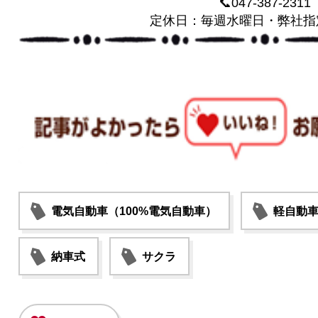
📞047-387-2311
定休日：毎週水曜日・弊社指
電気自動車（100%電気自動車）
軽自動
納車式
サクラ