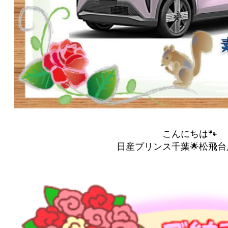
こんにちは🐾
日産プリンス千葉🌟松飛