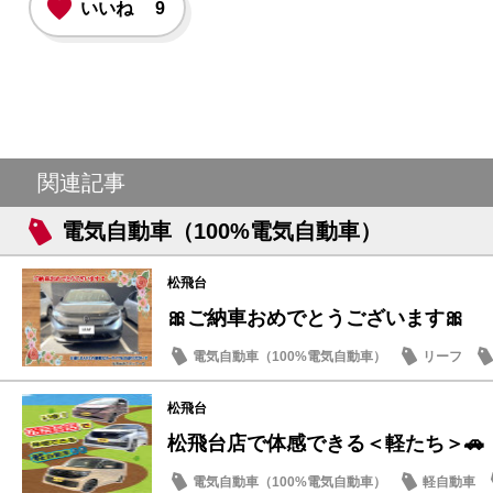
いいね
9
関連記事
電気自動車（100%電気自動車）
松飛台
🎀ご納車おめでとうございます🎀
電気自動車（100%電気自動車）
リーフ
松飛台
松飛台店で体感できる＜軽たち＞🚗
電気自動車（100%電気自動車）
軽自動車