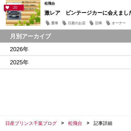
松飛台
20
激レア ビンテージカーに会えまし
愛車
日産のお店
旧車
オーナー
月別アーカイブ
2026年
2025年
>
>
日産プリンス千葉ブログ
松飛台
記事詳細