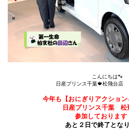
こんにちは🐾
日産プリンス千葉🍁松飛台店 ｙ(
今年も【おにぎりアクション
日産プリンス千葉 松
参加しております
あと２日で終了とな