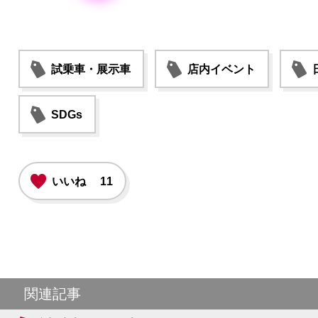
試乗車・展示車
店内イベント
SDGs
いいね
11
関連記事