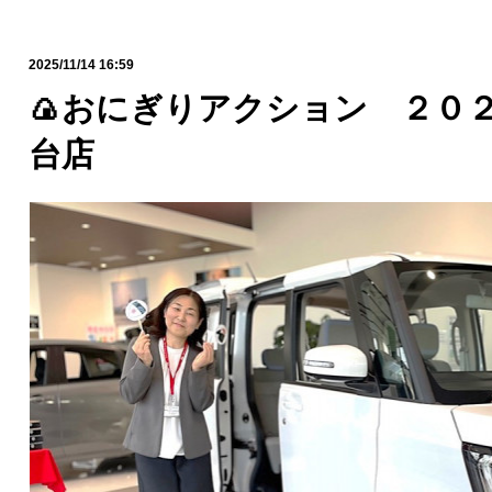
2025/11/14 16:59
🍙おにぎりアクション ２０２
台店