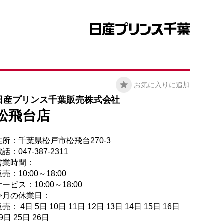
お気に入りに追加
日産プリンス千葉販売株式会社
松飛台店
住所：千葉県松戸市松飛台270-3
話：047-387-2311
営業時間：
売：10:00～18:00
ービス：10:00～18:00
今月の休業日：
売： 4日 5日 10日 11日 12日 13日 14日 15日 16日
9日 25日 26日