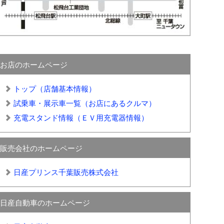
お店のホームページ
トップ（店舗基本情報）
試乗車・展示車一覧（お店にあるクルマ）
充電スタンド情報（ＥＶ用充電器情報）
販売会社のホームページ
日産プリンス千葉販売株式会社
日産自動車のホームページ