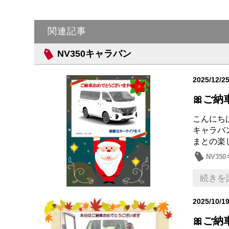
関連記事
NV350キャラバン
2025/12/2
🎀ご納
こんにち
キャラバ
まとの楽
NV35
続きを
2025/10/1
🎀ご納