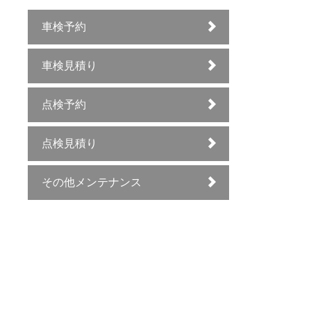
車検予約
車検見積り
点検予約
点検見積り
その他メンテナンス