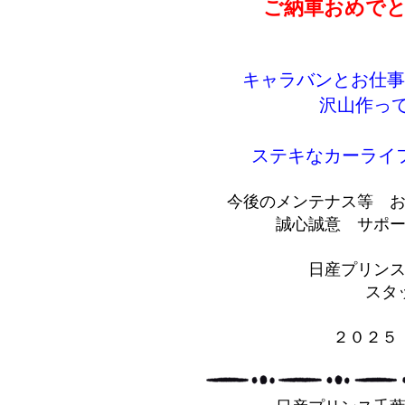
ご納車おめでと
キャラバンとお仕事
沢山作って
ステキなカーライ
今後のメンテナス等 
誠心誠意 サポー
日産プリン
スタ
２０２５