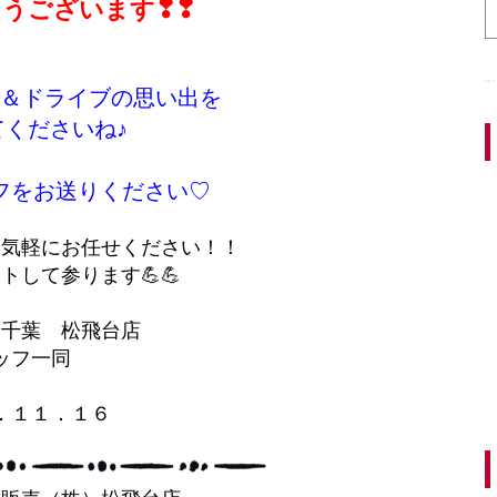
うございます❣❣
＆ドライブの思い出を
くださいね♪
フをお送りください♡
お気軽にお任せください！！
トして参ります💪💪
ス千葉 松飛台店
ッフ一同
．１１．１６