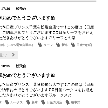
8 17:30
松飛台
車おめでとうございます🎀
は🐾日産プリンス千葉🌸松飛台店です❢この度は【日産
】ご納車おめでとうございます❣❣日産リーフをお迎え
ただきありがとうございます♡リーフとの楽...
動車（100%電気自動車）
リーフ
新車
日産のお店
読む
7 18:35
松飛台
車おめでとうございます🎀
は🐾日産プリンス千葉🌸松飛台店です❢この度は【日産
】ご納車おめでとうございます❣❣日産ルークスをお迎え
ただきありがとうございます♡ルークスと...
車
ルークス
新車
日産のお店
納車式