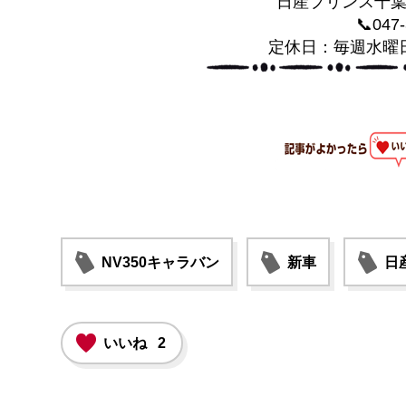
日産プリンス千
📞047
定休日：毎週水曜
NV350キャラバン
新車
日
いいね
2