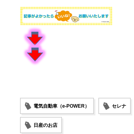
電気自動車（e-POWER）
セレナ
日産のお店