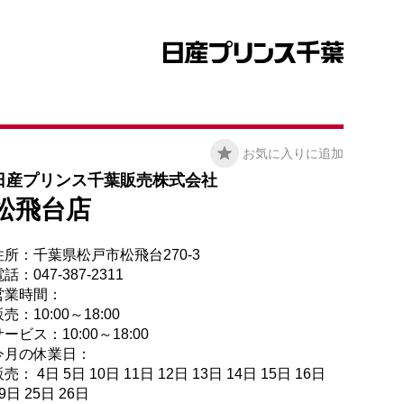
お気に入りに追加
日産プリンス千葉販売株式会社
松飛台店
住所：千葉県松戸市松飛台270-3
話：047-387-2311
営業時間：
売：10:00～18:00
ービス：10:00～18:00
今月の休業日：
売： 4日 5日 10日 11日 12日 13日 14日 15日 16日
9日 25日 26日