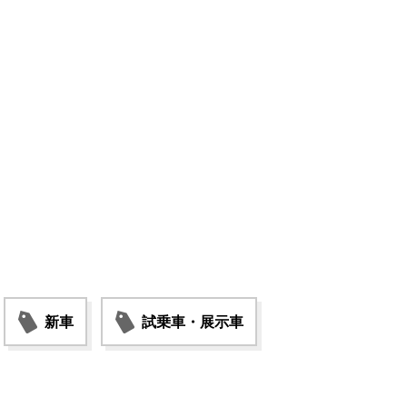
新車
試乗車・展示車