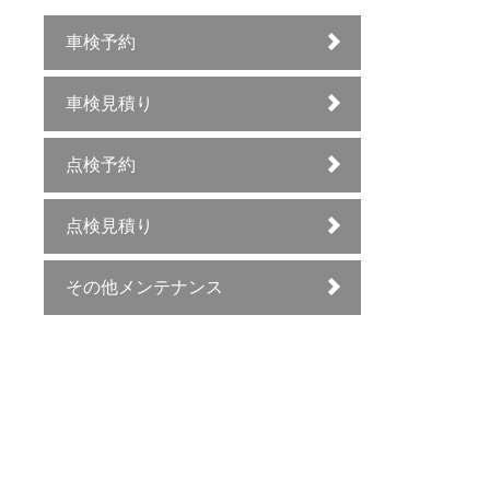
車検予約
車検見積り
点検予約
点検見積り
その他メンテナンス