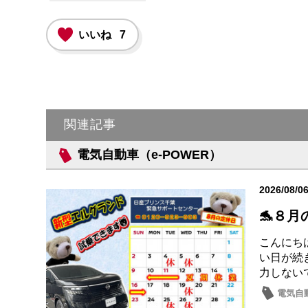
いいね
7
関連記事
電気自動車（e-POWER）
2026/08/0
🐬８月
こんにちは
い日が続
力しない
電気自動