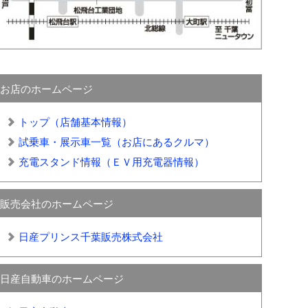
お店のホームページ
トップ（店舗基本情報）
試乗車・展示車一覧（お店にあるクルマ）
充電スタンド情報（ＥＶ用充電器情報）
販売会社のホームページ
日産プリンス千葉販売株式会社
日産自動車のホームページ