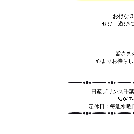
お得な
ぜひ 遊びに
皆さま
心よりお待ちして
日産プリンス千
📞047
定休日：毎週水曜