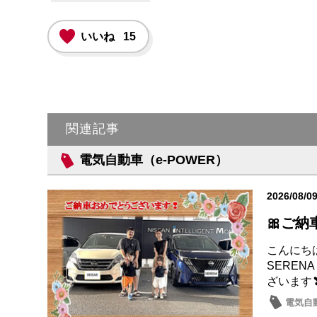
いいね
15
関連記事
電気自動車（e-POWER）
2026/08/0
🎀ご納
こんにち
SEREN
ざいます
電気自動