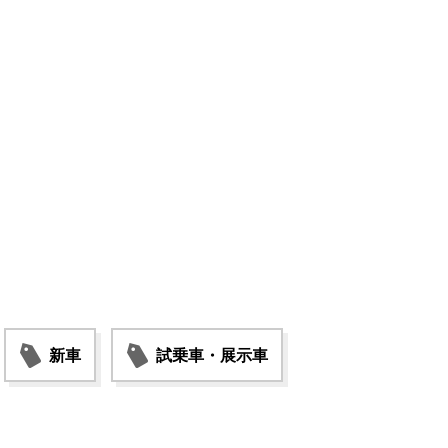
新車
試乗車・展示車