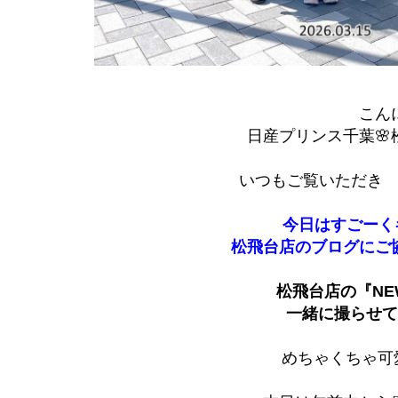
こん
日産プリンス千葉🌸松
いつもご覧いただき
今日はすごーく
松飛台店のブログにご
松飛台店の『N
一緒に撮らせて
めちゃくちゃ可愛