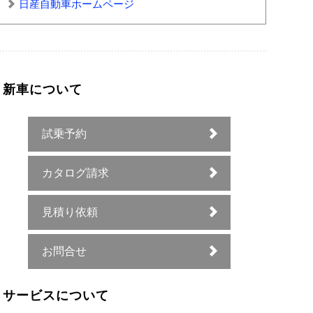
日産自動車ホームページ
新車について
試乗予約
カタログ請求
見積り依頼
お問合せ
サービスについて