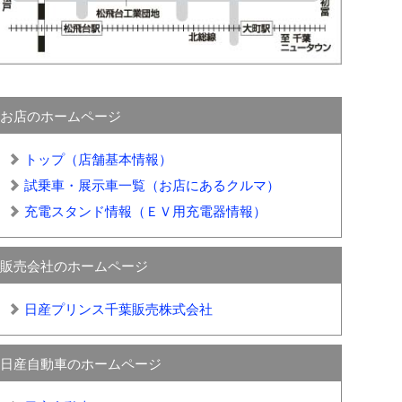
お店のホームページ
トップ（店舗基本情報）
試乗車・展示車一覧（お店にあるクルマ）
充電スタンド情報（ＥＶ用充電器情報）
販売会社のホームページ
日産プリンス千葉販売株式会社
日産自動車のホームページ