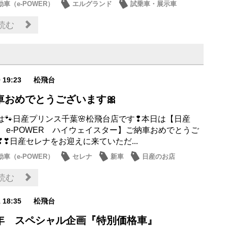
車（e-POWER）
エルグランド
試乗車・展示車
日産のお店
読む
9 19:23
松飛台
車おめでとうございます🎀
は🐾日産プリンス千葉🌸松飛台店です❢本日は【日産
A e-POWER ハイウェイスター】ご納車おめでとうご
❣❣日産セレナをお迎えに来ていただ...
車（e-POWER）
セレナ
新車
日産のお店
読む
1 18:35
松飛台
年 スペシャル企画『特別価格車』