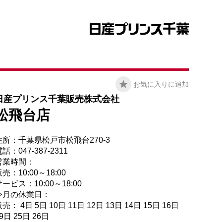
お気に入りに追加
日産プリンス千葉販売株式会社
松飛台店
住所：千葉県松戸市松飛台270-3
話：047-387-2311
営業時間：
売：10:00～18:00
ービス：10:00～18:00
今月の休業日：
売： 4日 5日 10日 11日 12日 13日 14日 15日 16日
9日 25日 26日