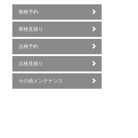
車検予約
車検見積り
点検予約
点検見積り
その他メンテナンス