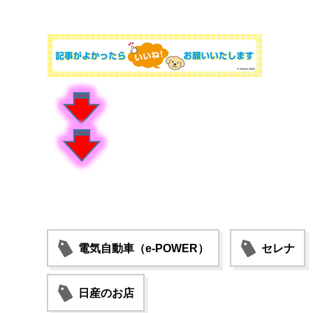
電気自動車（e-POWER）
セレナ
日産のお店