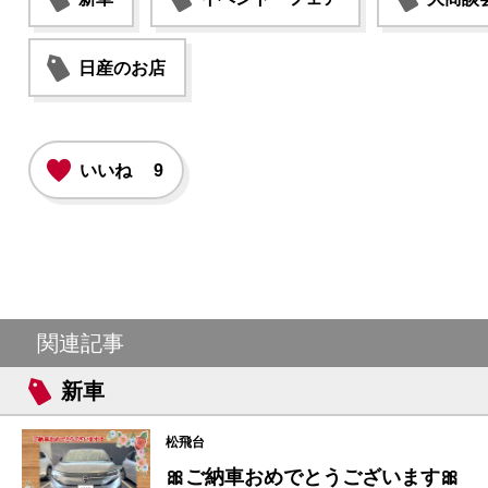
日産のお店
いいね
9
関連記事
新車
松飛台
🎀ご納車おめでとうございます🎀