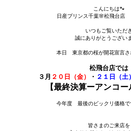
こんにちは🐾
日産プリンス千葉🌸松飛台店 ｙ(
いつもご覧いただ
誠にありがとうござい
本日 東京都の桜が開花宣言さ
松飛台店では
３月
２０日（金）
・
２１日（土
【最終決算ーアンコー
今年度 最後のビックリ価格ですΣ
皆さまのご来店を