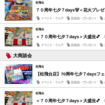
松飛台
７０周年七夕７days🐻＜花火プレ
イベント・フェア
記念品・プレゼント
メンテナンス商品
日産のお店
松飛台
＜７０周年七夕７days＞大盛況💕
イベント・フェア
記念品・プレゼント
日産のお店
大商談会
松飛台
【松飛台店】70周年七夕７daysフ
イベント・フェア
記念品・プレゼント
日産のお店
松飛台
＜７０周年七夕７days＞大盛況💕