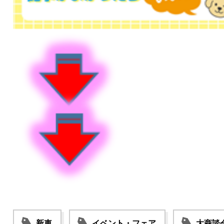
新車
イベント・フェア
大商談