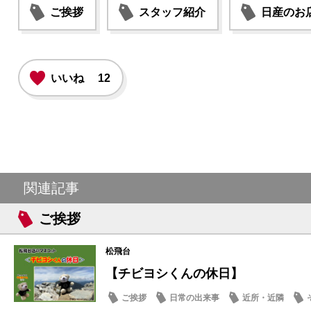
ご挨拶
スタッフ紹介
日産のお
いいね
12
関連記事
ご挨拶
松飛台
【チビヨシくんの休日】
ご挨拶
日常の出来事
近所・近隣