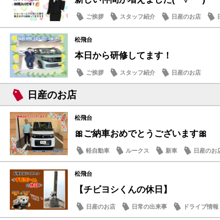
ご挨拶
スタッフ紹介
日産のお店
松飛台
本日から研修してます！
ご挨拶
スタッフ紹介
日産のお店
日産のお店
松飛台
🎀ご納車おめでとうございます🎀
軽自動車
ルークス
新車
日産のお
松飛台
【チビヨシくんの休日】
日産のお店
日常の出来事
ドライブ情報