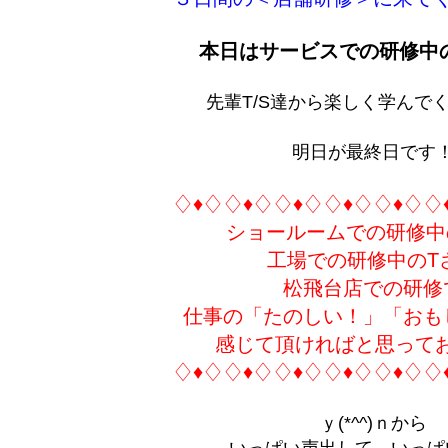
本日はサービスでの研修中の
先輩T/S達から楽しく学んで
明日が最終日です
♢♦♢♢♦♢♢♦♢♢♦♢♢♦♢♢
ショールームでの研修中
工場での研修中のT
松飛台店での研修
仕事の「たのしい！」「おも
感じて頂ければと思って
♢♦♢♢♦♢♢♦♢♢♦♢♢♦♢♢
ｙ(*^^)ｎから