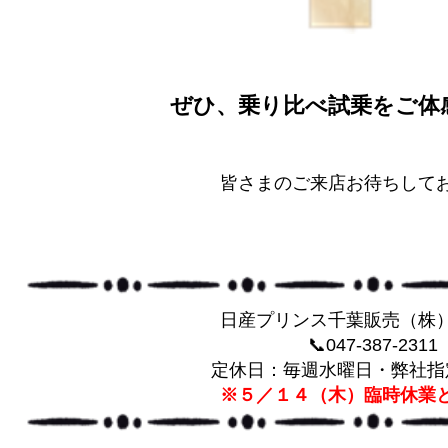
ぜひ、乗り比べ試乗をご体感
皆さまのご来店お待ちしてお
日産プリンス千葉販売（株
📞047-387-2311
定休日：毎週水曜日・弊社指
※５／１４（木）臨時休業