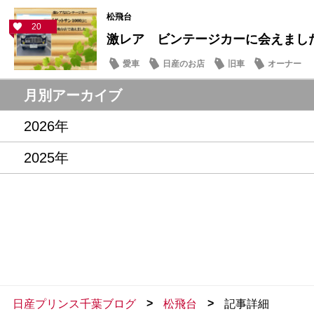
松飛台
20
激レア ビンテージカーに会えまし
愛車
日産のお店
旧車
オーナー
月別アーカイブ
2026年
2025年
>
>
日産プリンス千葉ブログ
松飛台
記事詳細