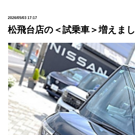
2026/05/03 17:17
松飛台店の＜試乗車＞増えま