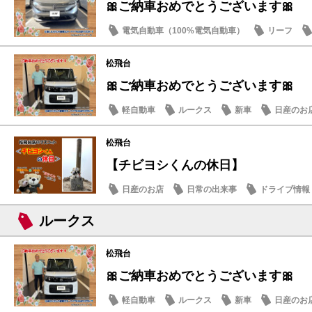
🎀ご納車おめでとうございます🎀
電気自動車（100%電気自動車）
リーフ
松飛台
🎀ご納車おめでとうございます🎀
軽自動車
ルークス
新車
日産のお
松飛台
【チビヨシくんの休日】
日産のお店
日常の出来事
ドライブ情報
ルークス
松飛台
🎀ご納車おめでとうございます🎀
軽自動車
ルークス
新車
日産のお