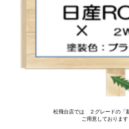
松飛台店では ２グレードの「新
ご用意しております