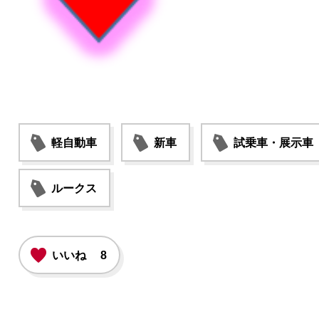
軽自動車
新車
試乗車・展示車
ルークス
いいね
8