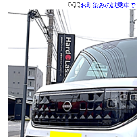
お馴染みの試乗車で
👇👇👇