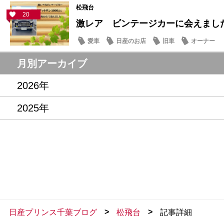
松飛台
20
激レア ビンテージカーに会えまし
愛車
日産のお店
旧車
オーナー
月別アーカイブ
2026年
2025年
>
>
日産プリンス千葉ブログ
松飛台
記事詳細