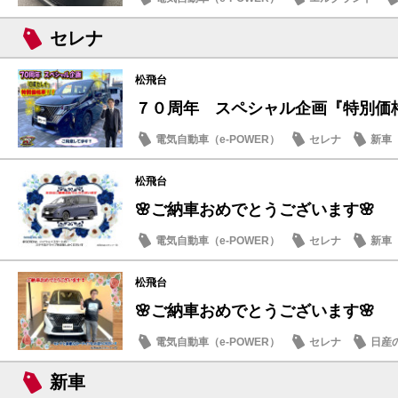
日産のお店
セレナ
松飛台
７０周年 スペシャル企画『特別価
電気自動車（e-POWER）
セレナ
新車
日産のお店
松飛台
🌸ご納車おめでとうございます🌸
電気自動車（e-POWER）
セレナ
新車
松飛台
🌸ご納車おめでとうございます🌸
電気自動車（e-POWER）
セレナ
日産
新車