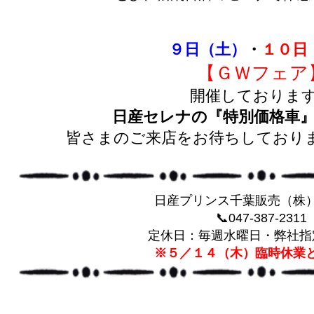
９日（土）
・
１０日
【ＧＷフェア
開催しております
日産セレナの『特別価格車
皆さまのご来店をお待ちしております
日産プリンス千葉販売（株
📞047-387-2311
定休日：毎週水曜日・弊社指
※５／１４（木）臨時休業