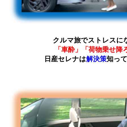
クルマ旅でストレスに
「車酔」「荷物乗せ降
日産セレナは
解決策
知ってま