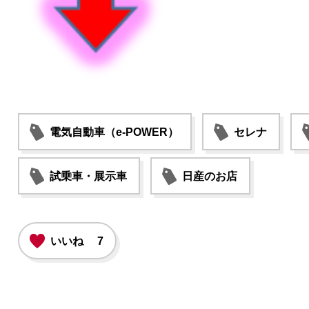
電気自動車（e-POWER）
セレナ
試乗車・展示車
日産のお店
いいね
7