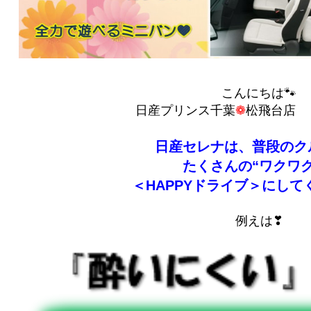
こんにちは🐾
日産プリンス千葉
❁
松飛台店 ｙ
日産セレナは、普段のク
たくさんの“ワクワク
＜HAPPYドライブ＞にして
例えは❣