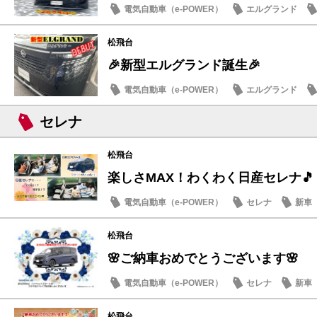
電気自動車（e-POWER）
エルグランド
日産のお店
松飛台
🎉新型エルグランド誕生🎉
電気自動車（e-POWER）
エルグランド
日産のお店
セレナ
松飛台
楽しさMAX！わくわく日産セレナ🎵
電気自動車（e-POWER）
セレナ
新車
日産のお店
松飛台
🌸ご納車おめでとうございます🌸
電気自動車（e-POWER）
セレナ
新車
松飛台