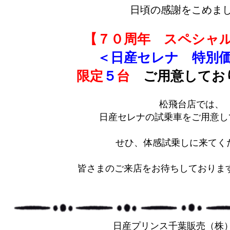
日頃の感謝をこめまし
【７０周年 スペシャ
＜日産セレナ 特別
限定
５
台
ご用意してお
松飛台店では、
日産セレナの試乗車をご用意し
せひ、体感試乗しに来てく
皆さまのご来店をお待ちしております(
日産プリンス千葉販売（株