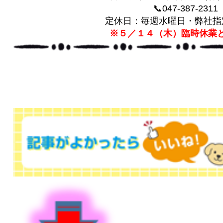
📞047-387-2311
定休日：毎週水曜日・弊社指
※５／１４（木）臨時休業