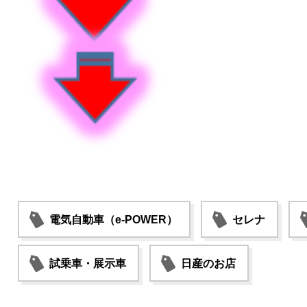
電気自動車（e-POWER）
セレナ
試乗車・展示車
日産のお店