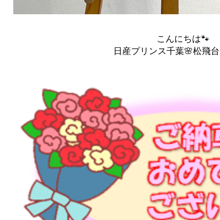
こんにちは🐾
日産プリンス千葉🌸松飛