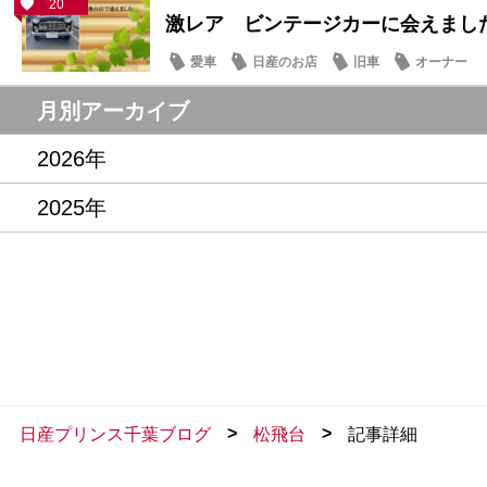
20
激レア ビンテージカーに会えまし
愛車
日産のお店
旧車
オーナー
月別アーカイブ
2026年
2025年
>
>
日産プリンス千葉ブログ
松飛台
記事詳細