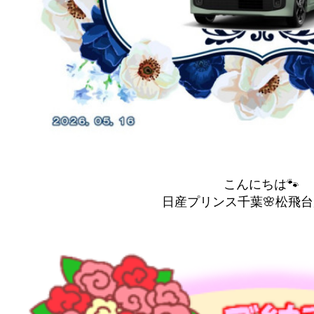
こんにちは🐾
日産プリンス千葉🌸松飛