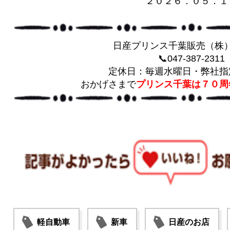
２０２６．０５．１
日産プリンス千葉販売（株
📞047-387-2311
定休日：毎週水曜日・弊社指
おかげさまで
プリンス千葉は７０周
軽自動車
新車
日産のお店