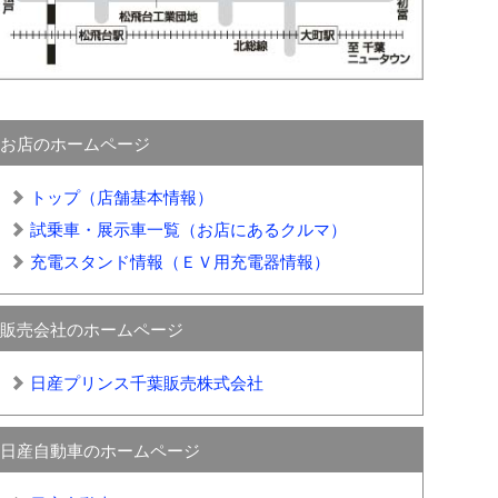
お店のホームページ
トップ（店舗基本情報）
試乗車・展示車一覧（お店にあるクルマ）
充電スタンド情報（ＥＶ用充電器情報）
販売会社のホームページ
日産プリンス千葉販売株式会社
日産自動車のホームページ