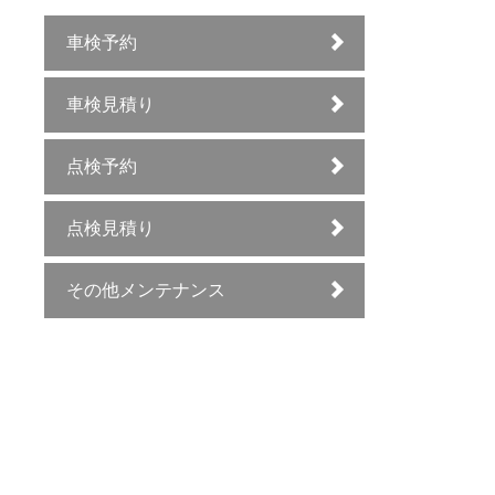
車検予約
車検見積り
点検予約
点検見積り
その他メンテナンス