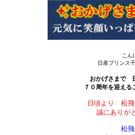
こん
日産プリンス
おかげさまで 
７０周年を迎える
日頃より 松飛
誠にありが
松飛