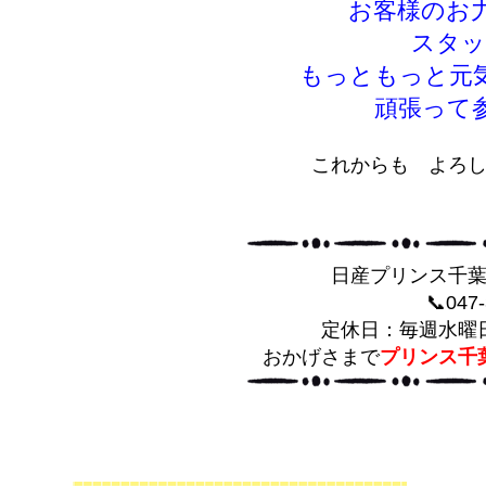
お客様のお
スタ
もっともっと元
頑張って
これからも よろし
日産プリンス千
📞047
定休日：毎週水曜
おかげさまで
プリンス千