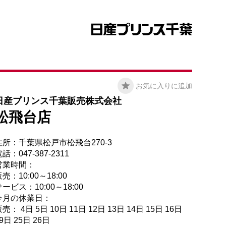
お気に入りに追加
日産プリンス千葉販売株式会社
松飛台店
住所：千葉県松戸市松飛台270-3
話：047-387-2311
営業時間：
売：10:00～18:00
ービス：10:00～18:00
今月の休業日：
売： 4日 5日 10日 11日 12日 13日 14日 15日 16日
9日 25日 26日