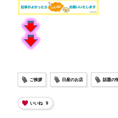
ご挨拶
日産のお店
話題の
いいね
9