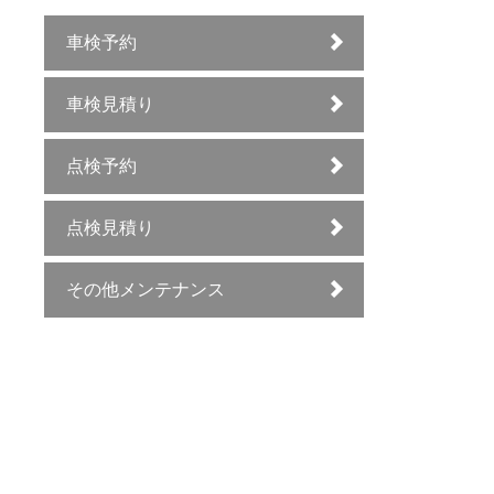
車検予約
車検見積り
点検予約
点検見積り
その他メンテナンス