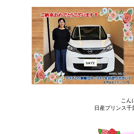
こん
日産プリンス千