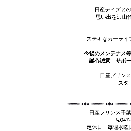
日産デイズと
思い出を沢山
ステキなカーライ
今後のメンテナス
誠心誠意 サポー
日産プリン
スタ
日産プリンス千
📞047
定休日：毎週水曜