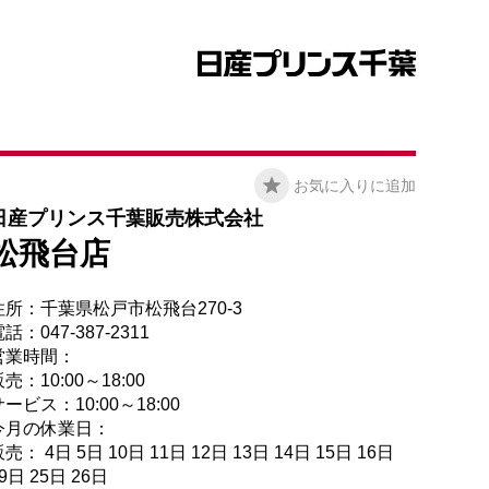
お気に入りに追加
日産プリンス千葉販売株式会社
松飛台店
住所：千葉県松戸市松飛台270-3
話：047-387-2311
営業時間：
売：10:00～18:00
ービス：10:00～18:00
今月の休業日：
売： 4日 5日 10日 11日 12日 13日 14日 15日 16日
9日 25日 26日