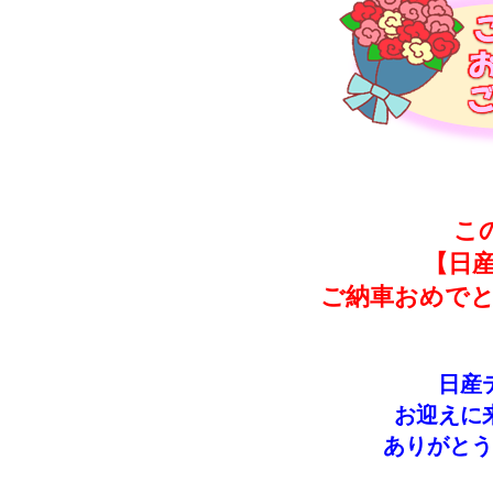
こ
【日産
ご納車おめでと
日産
お迎えに
ありがとう