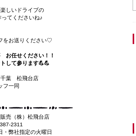
の楽しいドライブの
作ってくださいね♪
フをお送りください♡
等 お任せください！！
トして参ります💪💪
ス千葉 松飛台店
ッフ一同
葉販売（株）松飛台店
-387-2311
日・弊社指定の火曜日