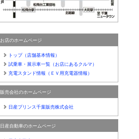
お店のホームページ
トップ（店舗基本情報）
試乗車・展示車一覧（お店にあるクルマ）
充電スタンド情報（ＥＶ用充電器情報）
販売会社のホームページ
日産プリンス千葉販売株式会社
日産自動車のホームページ