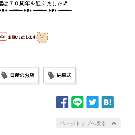
葉は７０周年
を迎えました💕
日産のお店
納車式
ページトップへ戻る