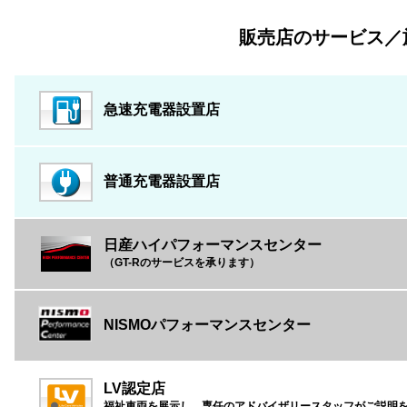
販売店のサービス／
急速充電器設置店
普通充電器設置店
日産ハイパフォーマンスセンター
（GT-Rのサービスを承ります）
NISMOパフォーマンスセンター
LV認定店
福祉車両を展示し、専任のアドバイザリースタッフがご説明