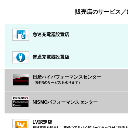
販売店のサービス／
急速充電器設置店
普通充電器設置店
日産ハイパフォーマンスセンター
（GT-Rのサービスを承ります）
NISMOパフォーマンスセンター
LV認定店
福祉車両を展示し、専任のアドバイザリースタッフがご説明