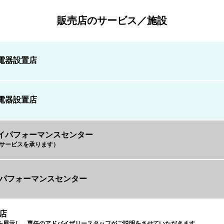
販売店のサービス／施設
電器設置店
電器設置店
イパフォーマンスセンター
Rのサービスを承ります）
MOパフォーマンスセンター
定店
を展示し、専任のアドバイザリースタッフがご説明をさせていただきます。