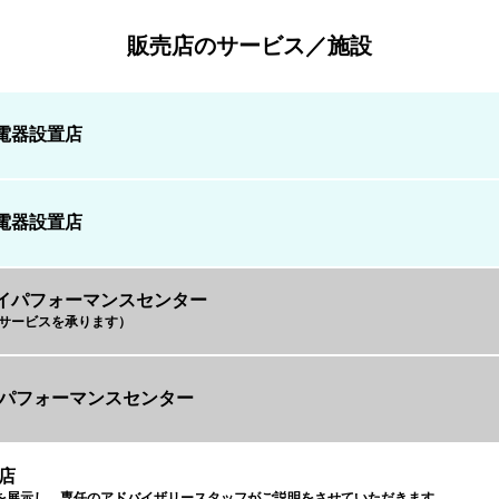
販売店のサービス／施設
電器設置店
電器設置店
イパフォーマンスセンター
Rのサービスを承ります）
MOパフォーマンスセンター
定店
を展示し、専任のアドバイザリースタッフがご説明をさせていただきます。