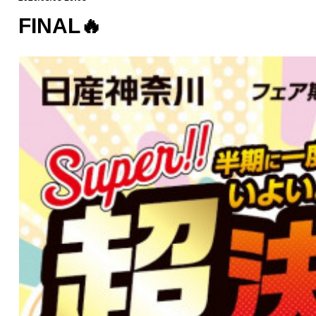
FINAL🔥