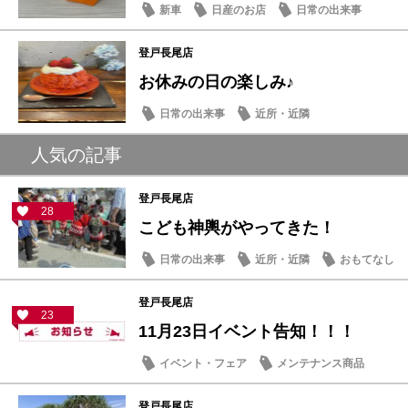
新車
日産のお店
日常の出来事
登戸長尾店
お休みの日の楽しみ♪
日常の出来事
近所・近隣
人気の記事
登戸長尾店
28
こども神輿がやってきた！
日常の出来事
近所・近隣
おもてなし
登戸長尾店
23
11月23日イベント告知！！！
イベント・フェア
メンテナンス商品
登戸長尾店