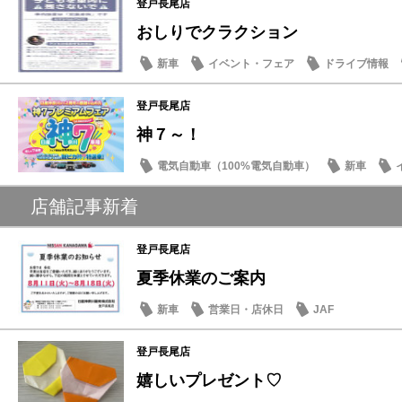
登戸長尾店
おしりでクラクション
新車
イベント・フェア
ドライブ情報
登戸長尾店
神７～！
電気自動車（100%電気自動車）
新車
店舗記事新着
登戸長尾店
夏季休業のご案内
新車
営業日・店休日
JAF
登戸長尾店
嬉しいプレゼント♡