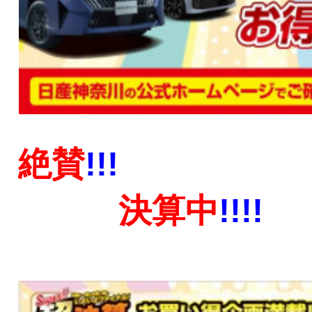
絶賛
!!!
決算中
!!!!