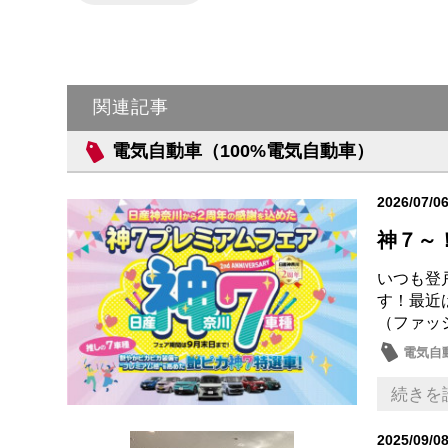
関連記事
電気自動車（100%電気自動車）
2026/07/0
神７～
いつも登
す！最近
（ファッ
電気自
続きを
2025/09/0