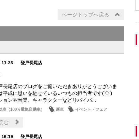
ページトップへ戻る
6 11:23
登戸長尾店
！
戸長尾店のブログをご覧いただきありがとうございま
は平成に思いを馳せているいつもの担当者です('◇')ゞ
ションや音楽、キャラクターなどリバイバ...
動車（100%電気自動車）
新車
イベント・フェア
読む
8 16:19
登戸長尾店