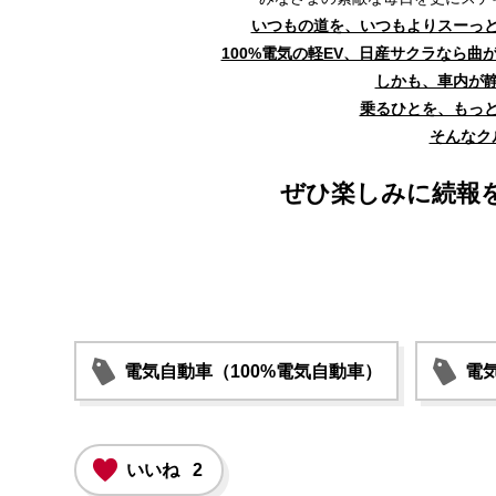
いつもの道を、いつもよりスーっ
100%電気の軽EV、日産サクラなら
しかも、車内が
乗るひとを、もっ
そんなク
ぜひ楽しみに続報
電気自動車（100%電気自動車）
電気
いいね
2