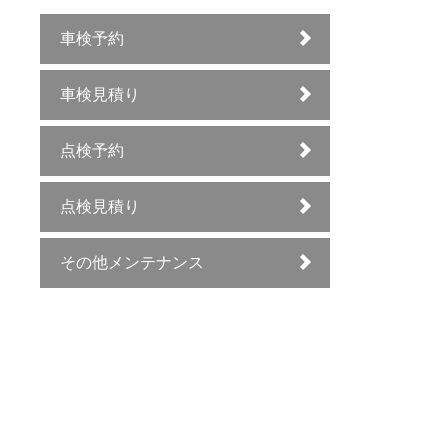
車検予約
車検見積り
点検予約
点検見積り
その他メンテナンス