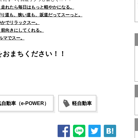
と走れたら毎日はもっと軽やかになる。
曲がり道も、狭い道も、坂道だってスーっと。
静かでリラックスー。
と前向きにしてくれる。
ルマでスー。
をおまちください！！
自動車（e-POWER）
軽自動車