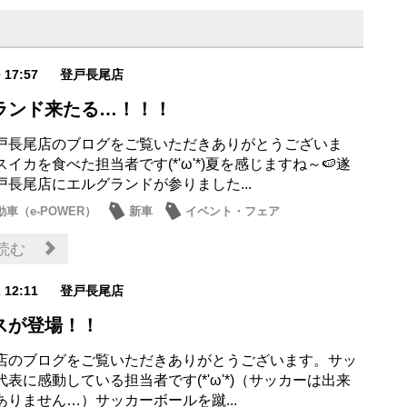
0 17:57
登戸長尾店
ランド来たる…！！！
戸長尾店のブログをご覧いただきありがとうございま
イカを食べた担当者です(*'ω'*)夏を感じますね～🍉遂
戸長尾店にエルグランドが参りました...
車（e-POWER）
新車
イベント・フェア
読む
2 12:11
登戸長尾店
スが登場！！
店のブログをご覧いただきありがとうございます。サッ
表に感動している担当者です(*'ω'*)（サッカーは出来
ありません…）サッカーボールを蹴...