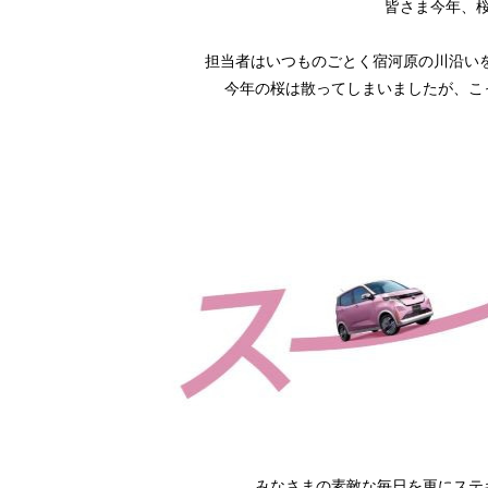
皆さま今年、桜
担当者はいつものごとく宿河原の川沿いを通る
今年の桜は散ってしまいましたが、こ
みなさまの素敵な毎日を更にステ