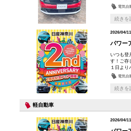
電気自動
続きを
2026/04/1
パワーア
いつも登
す！ご存
１日より
電気自動
続きを
軽自動車
2026/04/1