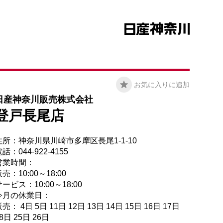
お気に入りに追加
日産神奈川販売株式会社
登戸長尾店
住所：神奈川県川崎市多摩区長尾1-1-10
話：044-922-4155
営業時間：
売：10:00～18:00
ービス：10:00～18:00
今月の休業日：
売： 4日 5日 11日 12日 13日 14日 15日 16日 17日
8日 25日 26日