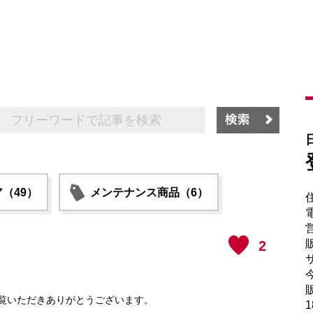
（49）
メンテナンス商品（6）
電
販
2
サ
販
覧いただきありがとうございます。
1