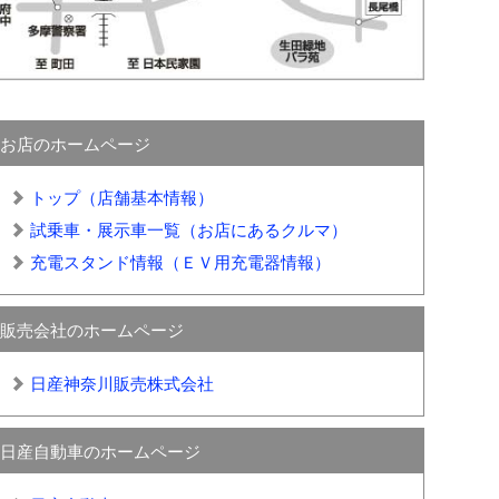
お店のホームページ
トップ（店舗基本情報）
試乗車・展示車一覧（お店にあるクルマ）
充電スタンド情報（ＥＶ用充電器情報）
販売会社のホームページ
日産神奈川販売株式会社
日産自動車のホームページ