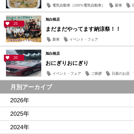
電気自動車（100%電気自動車）
新車
旭白根店
25
まだまだやってます納涼祭！！
新車
イベント・フェア
旭白根店
20
おにぎりおにぎり
イベント・フェア
ご挨拶
日産のお店
月別アーカイブ
2026年
2025年
2024年