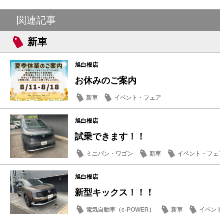
関連記事
新車
旭白根店
お休みのご案内
新車
イベント・フェア
旭白根店
試乗できます！！
ミニバン・ワゴン
新車
イベント・フェ
旭白根店
新型キックス！！！
電気自動車（e-POWER）
新車
イベン