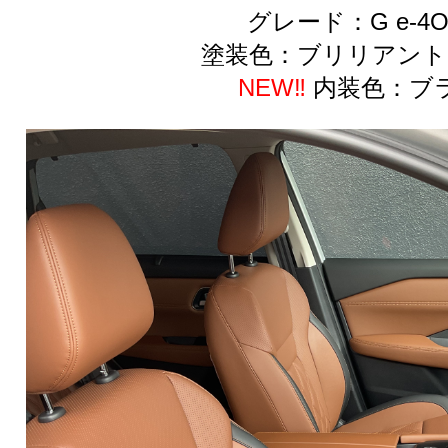
グレード：G e-4O
塗装色：ブリリアント
NEW‼️
内装色：ブ