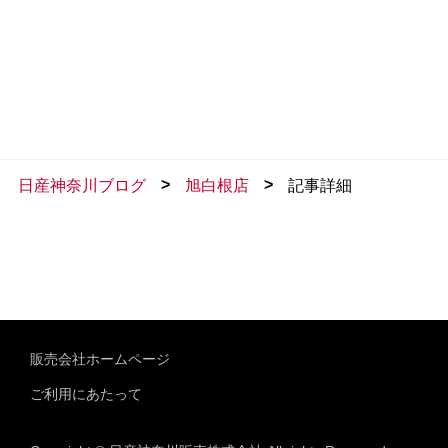
>
>
日産神奈川ブログ
旭白根店
記事詳細
販売会社ホームページ
ご利用にあたって