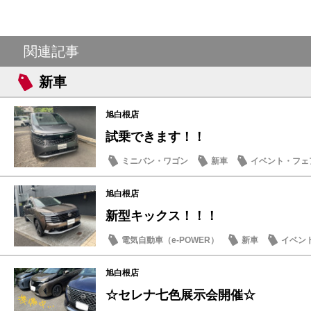
関連記事
新車
旭白根店
試乗できます！！
ミニバン・ワゴン
新車
イベント・フェ
旭白根店
新型キックス！！！
電気自動車（e-POWER）
新車
イベン
旭白根店
☆セレナ七色展示会開催☆