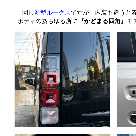
同じ
新型ルークス
ですが、内装も違うと雰
ボディのあらゆる所に
『かどまる四角』
モ