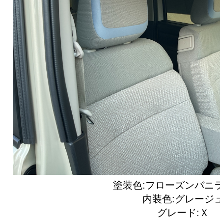
塗装色:フローズンバニ
内装色:グレージ
グレード:Ｘ