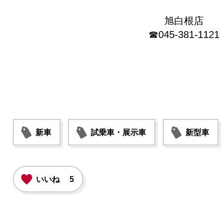
旭白根店
☎045-381-1121
新車
試乗車・展示車
新型車
いいね
5