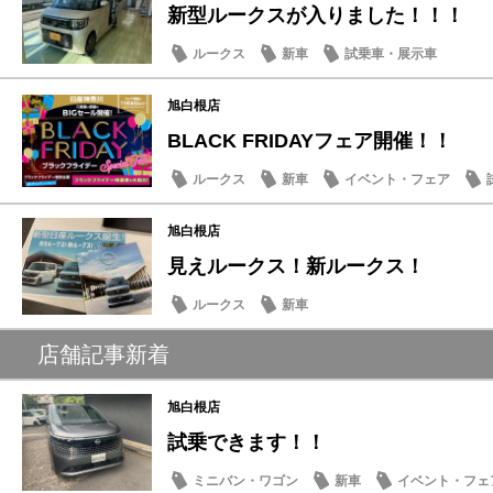
新型ルークスが入りました！！！
ルークス
新車
試乗車・展示車
旭白根店
BLACK FRIDAYフェア開催！！
ルークス
新車
イベント・フェア
旭白根店
見えルークス！新ルークス！
ルークス
新車
店舗記事新着
旭白根店
試乗できます！！
ミニバン・ワゴン
新車
イベント・フェ