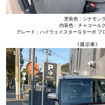
塗装色：シナモン
内装色：チャコール
グレード：ハイウェイスターＧターボ プ
《展示車》