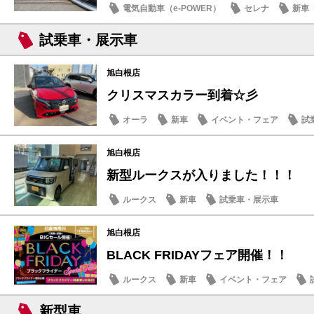
電気自動車（e-POWER）
セレナ
新車
店内イベント
試乗車・展示車
旭白根店
クリスマスカラー到着☆彡
オーラ
新車
イベント・フェア
試
旭白根店
新型ルークスが入りました！！！
ルークス
新車
試乗車・展示車
旭白根店
BLACK FRIDAYフェア開催！！
ルークス
新車
イベント・フェア
新型車