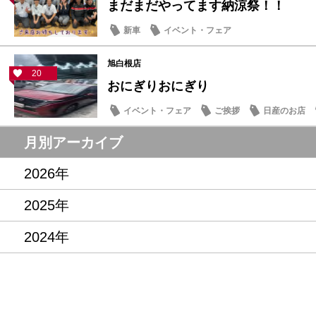
まだまだやってます納涼祭！！
新車
イベント・フェア
旭白根店
20
おにぎりおにぎり
イベント・フェア
ご挨拶
日産のお店
月別アーカイブ
2026年
2025年
2024年