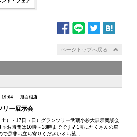
ベント・フェア
ページトップへ戻る
4 19:04
旭白根店
ツリー展示会
日（土）・17日（日）グランツリー武蔵小杉大展示商談会
す✨お時間は10時～18時までです🎵1度にたくさんの車
で是非お立ち寄りください🌷お菓...