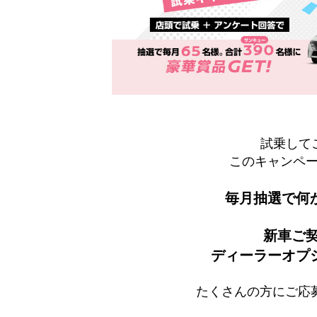
試乗して
このキャンペ
毎月抽選で何
新車ご
ディーラーオプ
たくさんの方にご応