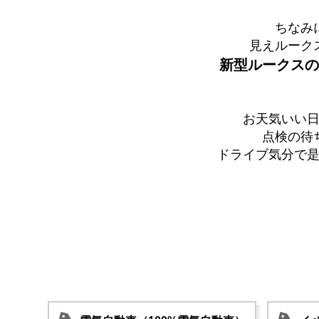
ちなみ
見えルーク
新型ルークスの
お天気いい
点検の待
ドライブ気分で是