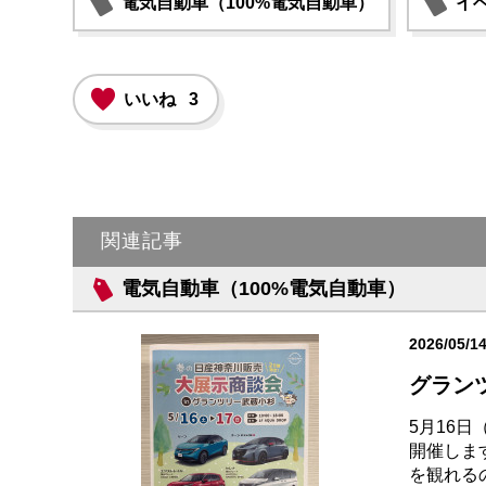
電気自動車（100%電気自動車）
イ
いいね
3
関連記事
電気自動車（100%電気自動車）
2026/05/1
グラン
5月16
開催しま
を観れるの