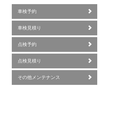
車検予約
車検見積り
点検予約
点検見積り
その他メンテナンス