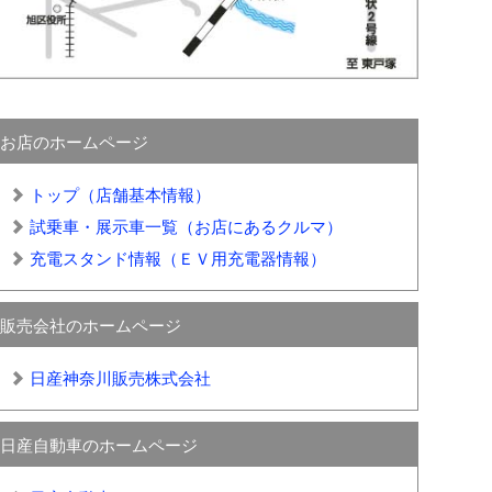
お店のホームページ
トップ（店舗基本情報）
試乗車・展示車一覧（お店にあるクルマ）
充電スタンド情報（ＥＶ用充電器情報）
販売会社のホームページ
日産神奈川販売株式会社
日産自動車のホームページ