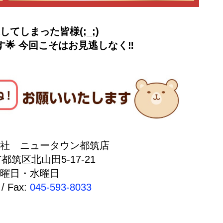
てしまった皆様(;_;)
🌟 今回こそはお見逃しなく‼️
社 ニュータウン都筑店
市都筑区北山田5-17-21
曜日・水曜日
/ Fax:
045-593-8033