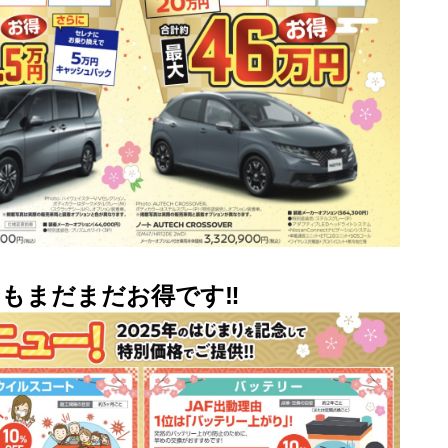
もまだまだお得です‼︎