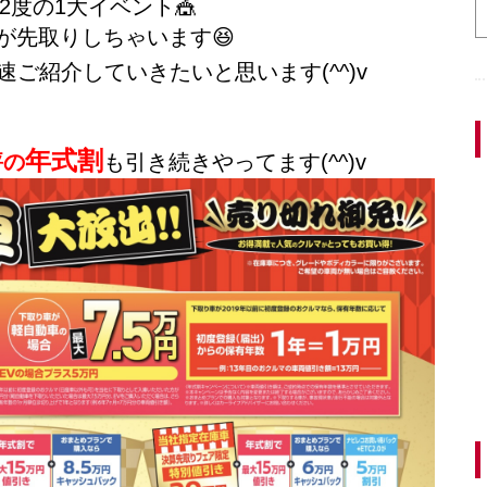
2度の1大イベント🎪
が先取りしちゃいます😆
速ご紹介していきたいと思います(^^)v
年式割
評の
も引き続きやってます(^^)v