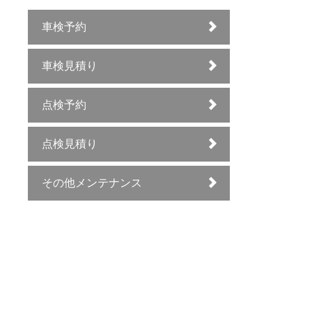
車検予約
車検見積り
点検予約
点検見積り
その他メンテナンス