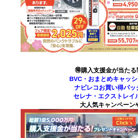
🉐購入支援金が当たる⁉
BVC・おまとめキャッ
ナビレコお買い得パッ
セレナ・エクストレイ
大人気キャンペーンやっ