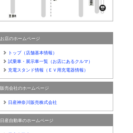
お店のホームページ
トップ（店舗基本情報）
試乗車・展示車一覧（お店にあるクルマ）
充電スタンド情報（ＥＶ用充電器情報）
販売会社のホームページ
日産神奈川販売株式会社
日産自動車のホームページ