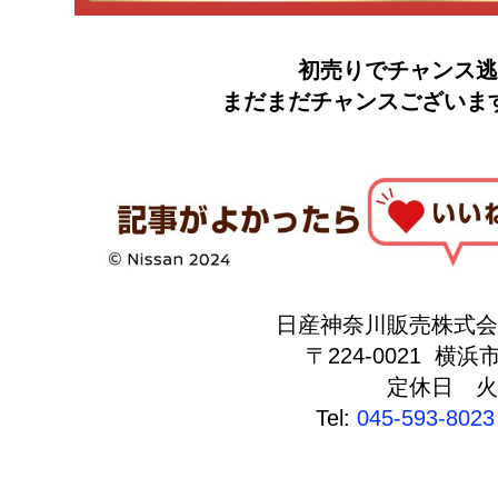
初売りでチャンス逃し
まだまだチャンスございます
日産神奈川販売株式会
〒224-0021 横浜
定休日 火
Tel:
045-593-8023