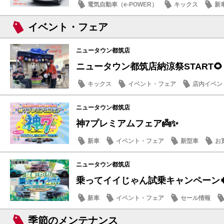
電気自動車（e-POWER）
キックス
新
イベント・フェア
ニュータウン都筑店
ニュータウン都筑店納涼祭START🌻
キックス
イベント・フェア
店内イベン
季節のメンテナンス
ニュータウン都筑店
神7プレミアムフェア👼✨
新車
イベント・フェア
新型車
お
ニュータウン都筑店
乗ってイイじゃん試乗キャンペーン
新車
イベント・フェア
セール情報
季節のメンテナンス