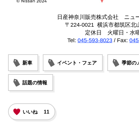
日産神奈川販売株式会社 ニュ
〒224-0021 横浜市都筑区北山
定休日 火曜日・水
Tel:
045-593-8023
/ Fax:
045
新車
イベント・フェア
季節の
話題の情報
いいね
11