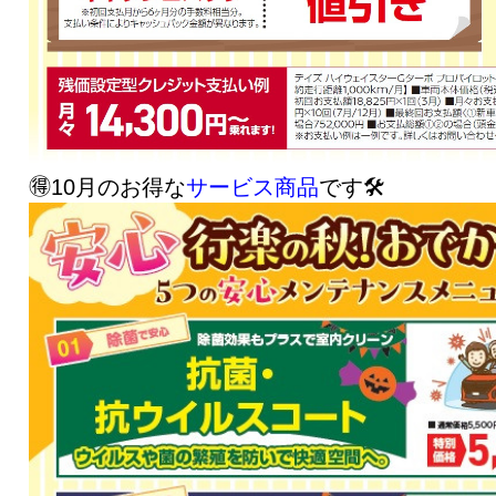
🉐10月のお得な
サービス商品
です🛠️