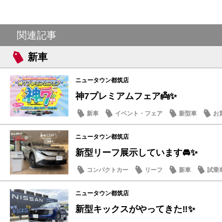
関連記事
新車
ニュータウン都筑店
神7プレミアムフェア👼✨
新車
イベント・フェア
新型車
お
ニュータウン都筑店
新型リーフ展示しています🚘✨
コンパクトカー
リーフ
新車
試乗
ニュータウン都筑店
新型キックスがやってきた‼️✨