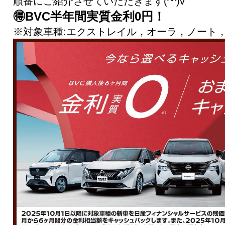
順番にご紹介させていただきます(^^)v
🉐BVC半年間実質金利0円！
※対象車種:エクストレイル，オーラ，ノート