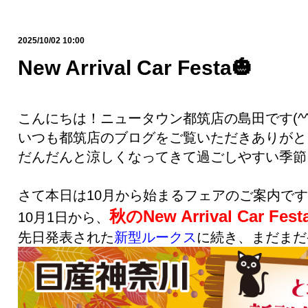
2025/10/02 10:00
New Arrival Car Festa🎃
こんにちは！ニュータウン都筑店の島田です(^^
いつも都筑店のブログをご覧いただきありがと
だんだんと涼しくなってきて過ごしやすい季節
さて本日は10月から始まるフェアのご案内で
秋のNew Arrival Car Fest
10月1日から、
先日発表された
新型ルークス
に続き、まだまだ