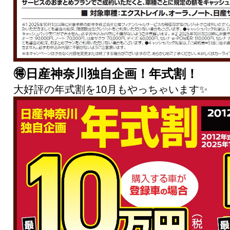
🉐日産神奈川独自企画！年式割！
大好評の年式割を10月もやっちゃいます✨