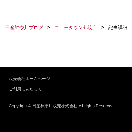
>
>
日産神奈川ブログ
ニュータウン都筑店
記事詳細
販売会社ホームページ
ご利用にあたって
Copyright © 日産神奈川販売株式会社 All rights Reserved.