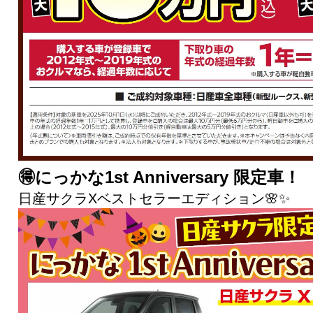
🉐にっかな1st Anniversary 限定車！
日産サクラXベストセラーエディション🌸✨