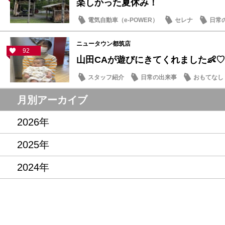
楽しかった夏休み！
電気自動車（e-POWER）
セレナ
日常
ニュータウン都筑店
92
山田CAが遊びにきてくれました👶♡
スタッフ紹介
日常の出来事
おもてなし
月別アーカイブ
2026年
2025年
2024年