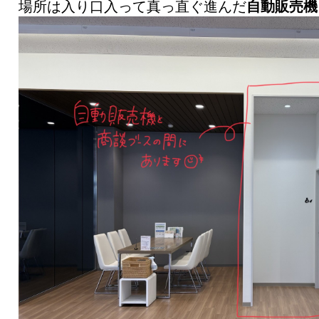
場所は入り口入って真っ直ぐ進んだ
自動販売機