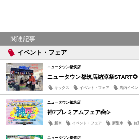
関連記事
イベント・フェア
ニュータウン都筑店
ニュータウン都筑店納涼祭START🌻
キックス
イベント・フェア
店内イベン
季節のメンテナンス
ニュータウン都筑店
神7プレミアムフェア👼✨
新車
イベント・フェア
新型車
お
ニュータウン都筑店