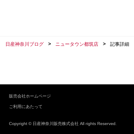
>
>
日産神奈川ブログ
ニュータウン都筑店
記事詳細
販売会社ホームページ
ご利用にあたって
Copyright © 日産神奈川販売株式会社 All rights Reserved.