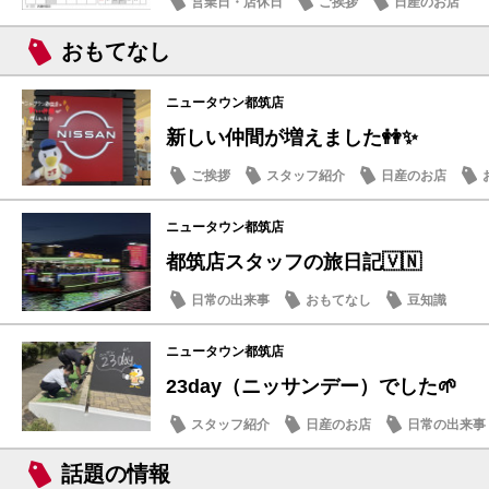
営業日・店休日
ご挨拶
日産のお店
おもてなし
ニュータウン都筑店
新しい仲間が増えました👭✨
ご挨拶
スタッフ紹介
日産のお店
ニュータウン都筑店
都筑店スタッフの旅日記🇻🇳
日常の出来事
おもてなし
豆知識
ニュータウン都筑店
23day（ニッサンデー）でした🌱
スタッフ紹介
日産のお店
日常の出来事
話題の情報