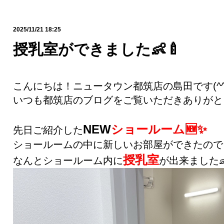
2025/11/21 18:25
授乳室ができました👶🍼
こんにちは！ニュータウン都筑店の島田です(^^
いつも都筑店のブログをご覧いただきありがと
NEW
ショールーム
🆕✨
先日ご紹介した
ショールームの中に新しいお部屋ができたので
授乳室
なんとショールーム内に
が出来ました👶