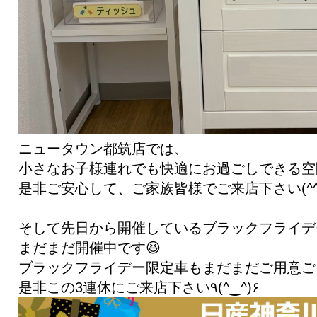
ニュータウン都筑店では、
小さなお子様連れでも快適にお過ごしできる空間
是非ご安心して、ご家族皆様でご来店下さい(^^
そして先日から開催しているブラックフライデ
まだまだ開催中です😆
ブラックフライデー限定車もまだまだご用意ござい
是非この3連休にご来店下さい٩(^‿^)۶