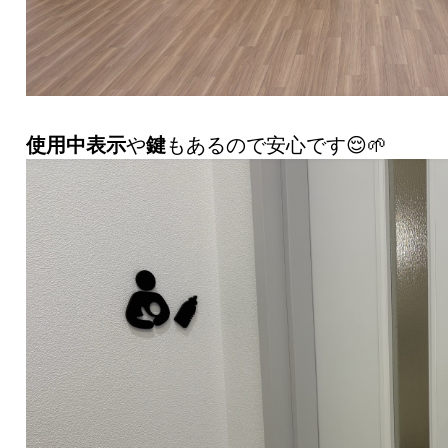
使用中表示
や
鍵
もあるので安心です😌🌱