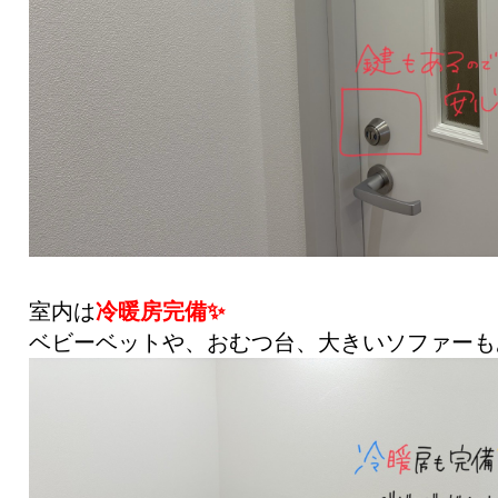
室内は
冷暖房完備✨
ベビーベットや、おむつ台、大きいソファーもあ