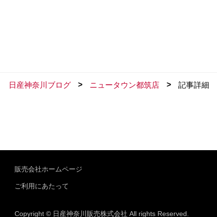
>
>
日産神奈川ブログ
ニュータウン都筑店
記事詳細
販売会社ホームページ
ご利用にあたって
Copyright © 日産神奈川販売株式会社 All rights Reserved.