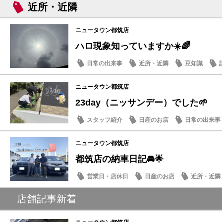
近所・近隣
ニュータウン都筑店
ハロ現象知っていますか☀️🌈
日常の出来事
近所・近隣
豆知識
ニュータウン都筑店
23day（ニッサンデー）でした🌱
スタッフ紹介
日産のお店
日常の出来事
ニュータウン都筑店
都筑店の納車日記🚘🌟
営業日・店休日
日産のお店
近所・近隣
店舗記事新着