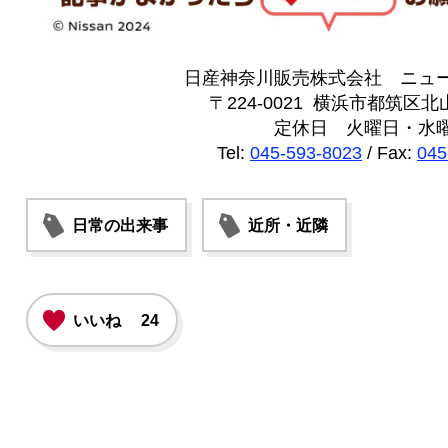
日産神奈川販売株式会社 ニュ
〒224-0021 横浜市都筑区北山
定休日 火曜日・水
Tel:
045-593-8023
/ Fax:
045
日常の出来事
近所・近隣
いいね
24