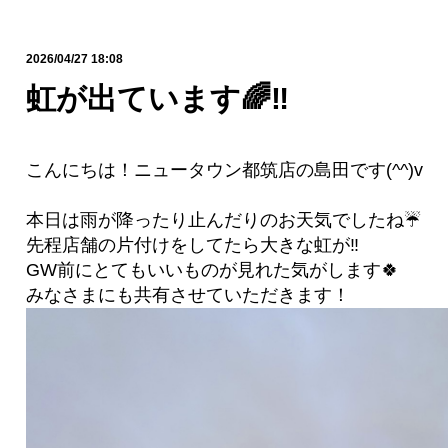
2026/04/27 18:08
虹が出ています🌈‼️
こんにちは！ニュータウン都筑店の島田です(^^)v
本日は雨が降ったり止んだりのお天気でしたね☔️
先程店舗の片付けをしてたら大きな虹が‼️
GW前にとてもいいものが見れた気がします🍀
みなさまにも共有させていただきます！