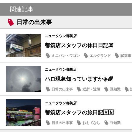
関連記事
日常の出来事
ニュータウン都筑店
都筑店スタッフの休日日記☠️
ミニバン・ワゴン
エルグランド
試乗車
豆知識
ニュータウン都筑店
ハロ現象知っていますか☀️🌈
日常の出来事
近所・近隣
豆知識
ニュータウン都筑店
都筑店スタッフの旅日記🇻🇳
日常の出来事
おもてなし
豆知識