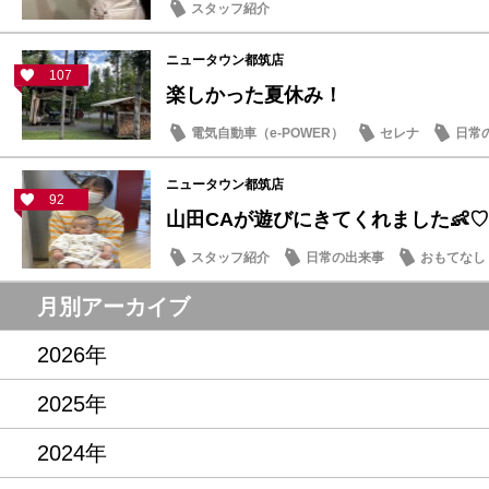
スタッフ紹介
ニュータウン都筑店
107
楽しかった夏休み！
電気自動車（e-POWER）
セレナ
日常
ニュータウン都筑店
92
山田CAが遊びにきてくれました👶♡
スタッフ紹介
日常の出来事
おもてなし
月別アーカイブ
2026年
2025年
2024年