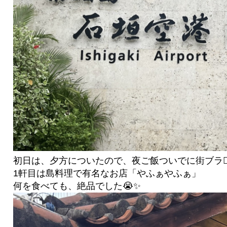
初日は、夕方についたので、夜ご飯ついでに街ブラ🚶‍♀
1軒目は島料理で有名なお店「やふぁやふぁ」
何を食べても、絶品でした😭✨