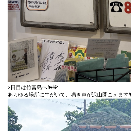
2日目は竹富島へ🐂🌺
あらゆる場所に牛がいて、鳴き声が沢山聞こえます