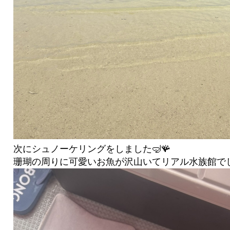
次にシュノーケリングをしました🤿🪸
珊瑚の周りに可愛いお魚が沢山いてリアル水族館でし