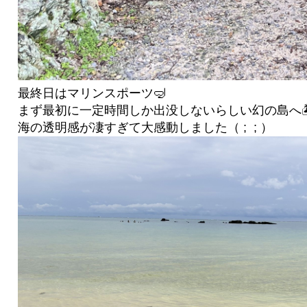
最終日はマリンスポーツ🤿
まず最初に一定時間しか出没しないらしい幻の島へ🏝
海の透明感が凄すぎて大感動しました（ ; ; ）