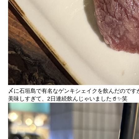
〆に石垣島で有名なゲンキシェイクを飲んだのです
美味しすぎて、2日連続飲んじゃいました🥤✨笑