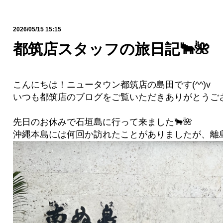
2026/05/15 15:15
都筑店スタッフの旅日記🐂🌺
こんにちは！ニュータウン都筑店の島田です(^^)v
いつも都筑店のブログをご覧いただきありがとうござ
先日のお休みで石垣島に行って来ました🐂🌺
沖縄本島には何回か訪れたことがありましたが、離島