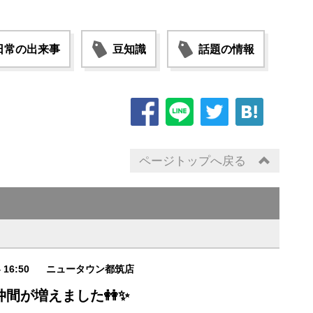
日常の出来事
豆知識
話題の情報
ページトップへ戻る
4 16:50
ニュータウン都筑店
仲間が増えました👭✨