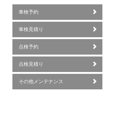
車検予約
車検見積り
点検予約
点検見積り
その他メンテナンス