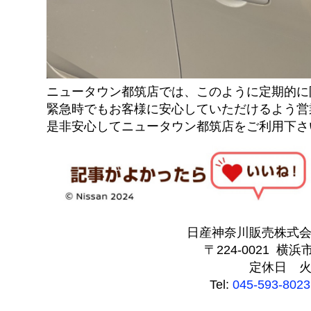
ニュータウン都筑店では、このように定期的に
緊急時でもお客様に安心していただけるよう営業
是非安心してニュータウン都筑店をご利用下さい
日産神奈川販売株式
〒224-0021 横浜
定休日 
Tel:
045-593-8023