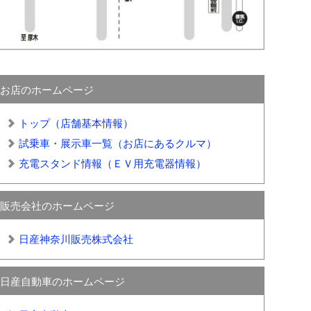
お店のホームページ
トップ（店舗基本情報）
試乗車・展示車一覧（お店にあるクルマ）
充電スタンド情報（ＥＶ用充電器情報）
販売会社のホームページ
日産神奈川販売株式会社
日産自動車のホームページ