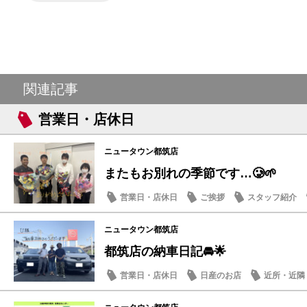
関連記事
営業日・店休日
ニュータウン都筑店
またもお別れの季節です…🥲🌱
営業日・店休日
ご挨拶
スタッフ紹介
ニュータウン都筑店
都筑店の納車日記🚘🌟
営業日・店休日
日産のお店
近所・近隣