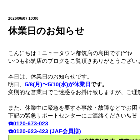
2026/06/07 10:00
休業日のお知らせ
こんにちは！ニュータウン都筑店の島田です(^^)v
いつも都筑店のブログをご覧頂きありがとうございま
本日は、休業日のお知らせです。
明日、
5/8(月)〜5/10(水)が休業日
です。
変則的な営業日でご迷惑をお掛け致しますが、ご理
また、休業中に緊急を要する事故・故障などでお困
下記の緊急サポートセンターにご連絡ください📞🚨
☎️
0120-673-023
☎️0120-623-423 (JAF会員様)