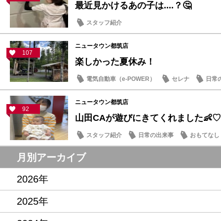
最近見かけるあの子は....？🤔
スタッフ紹介
ニュータウン都筑店
107
楽しかった夏休み！
電気自動車（e-POWER）
セレナ
日常
ニュータウン都筑店
92
山田CAが遊びにきてくれました👶♡
スタッフ紹介
日常の出来事
おもてなし
月別アーカイブ
2026年
2025年