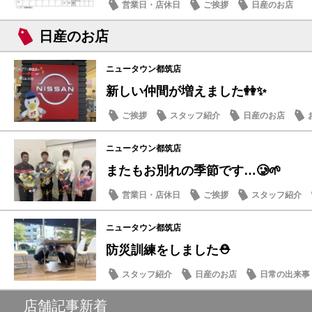
営業日・店休日
ご挨拶
日産のお店
日産のお店
ニュータウン都筑店
新しい仲間が増えました👭✨
ご挨拶
スタッフ紹介
日産のお店
ニュータウン都筑店
またもお別れの季節です…🥲🌱
営業日・店休日
ご挨拶
スタッフ紹介
ニュータウン都筑店
防災訓練をしました⛑️
スタッフ紹介
日産のお店
日常の出来事
店舗記事新着