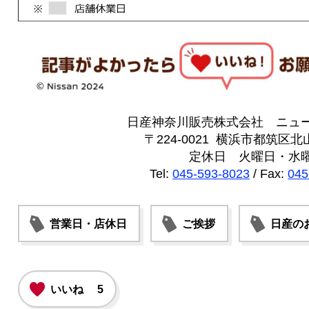
日産神奈川販売株式会社 ニュ
〒224-0021 横浜市都筑区北山
定休日 火曜日・水
Tel:
045-593-8023
/ Fax:
045
営業日・店休日
ご挨拶
日産の
いいね
5