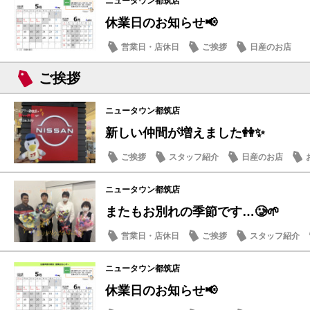
ニュータウン都筑店
休業日のお知らせ📢
営業日・店休日
ご挨拶
日産のお店
ご挨拶
ニュータウン都筑店
新しい仲間が増えました👭✨
ご挨拶
スタッフ紹介
日産のお店
ニュータウン都筑店
またもお別れの季節です…🥲🌱
営業日・店休日
ご挨拶
スタッフ紹介
ニュータウン都筑店
休業日のお知らせ📢