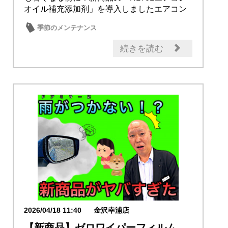
オイル補充添加剤」を導入しましたエアコン
内部に...
季節のメンテナンス
続きを読む
2026/04/18 11:40
金沢幸浦店
【新商品】ゼロワイパーフィルム