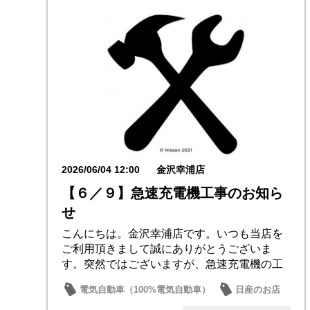
2026/06/04 12:00
金沢幸浦店
【６／９】急速充電機工事のお知ら
せ
こんにちは。金沢幸浦店です。いつも当店を
ご利用頂きまして誠にありがとうございま
す。突然ではございますが、急速充電機の工
事に伴い、６...
電気自動車（100%電気自動車）
日産のお店