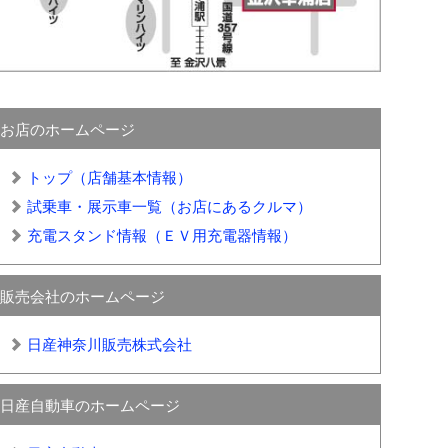
お店のホームページ
トップ（店舗基本情報）
試乗車・展示車一覧（お店にあるクルマ）
充電スタンド情報（ＥＶ用充電器情報）
販売会社のホームページ
日産神奈川販売株式会社
日産自動車のホームページ