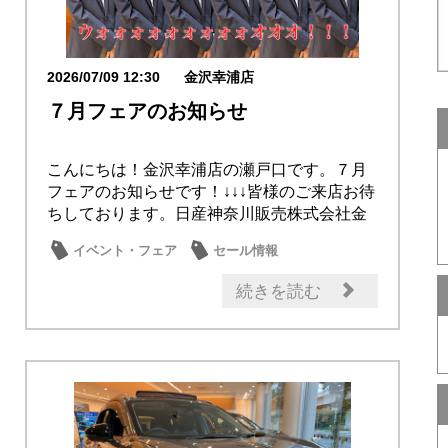
2026/07/09 12:30
金沢幸浦店
７月フェアのお知らせ
こんにちは！金沢幸浦店の瀬戸口です。７月
フェアのお知らせです！↓↓↓皆様のご来店お待
ちしております。日産神奈川販売株式会社金
沢幸浦...
イベント・フェア
セール情報
スタッフ紹介
続きを読む