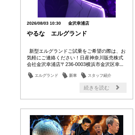
2026/08/03 10:30
金沢幸浦店
やるな エルグランド
新型エルグランドご試乗をご希望の際は、お
気軽にご連絡ください！日産神奈川販売株式
会社金沢幸浦店〒236-0003横浜市金沢区幸...
エルグランド
新車
スタッフ紹介
話題の情報
続きを読む