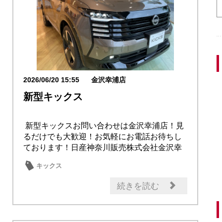
2026/06/20 15:55
金沢幸浦店
新型キックス
新型キックスお問い合わせは金沢幸浦店！見
るだけでも大歓迎！お気軽にお電話お待ちし
ております！日産神奈川販売株式会社金沢幸
浦店〒2...
キックス
続きを読む