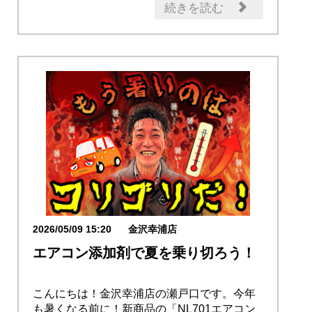
続きを読む
2026/05/09 15:20
金沢幸浦店
エアコン添加剤で夏を乗り切ろう！
こんにちは！金沢幸浦店の瀬戸口です。今年
も暑くなる前に！新商品の「NL701エアコン