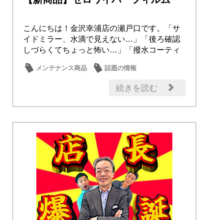
こんにちは！金沢幸浦店の瀬戸口です。「サ
イドミラー、水滴で見えない…」「後ろ確認
しづらくてちょっと怖い…」「撥水コーティ
ングしても...
メンテナンス商品
話題の情報
続きを読む