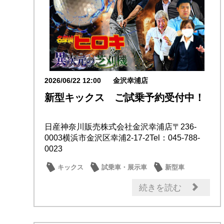
2026/06/22 12:00
金沢幸浦店
新型キックス ご試乗予約受付中！
日産神奈川販売株式会社金沢幸浦店〒236-
0003横浜市金沢区幸浦2-17-2Tel：045-788-
0023
キックス
試乗車・展示車
新型車
スタッフ紹介
話題の情報
続きを読む