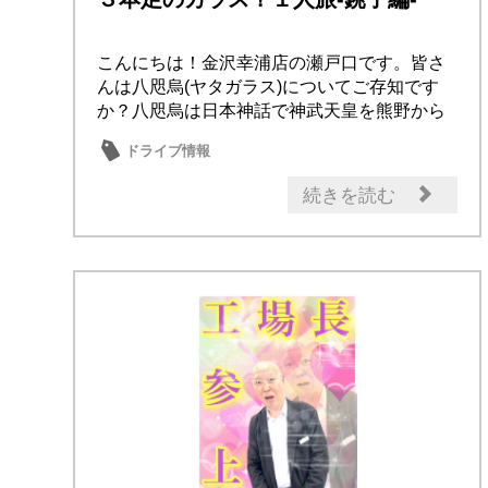
こんにちは！金沢幸浦店の瀬戸口です。皆さ
んは八咫烏(ヤタガラス)についてご存知です
か？八咫烏は日本神話で神武天皇を熊野から
大和へ案...
ドライブ情報
続きを読む