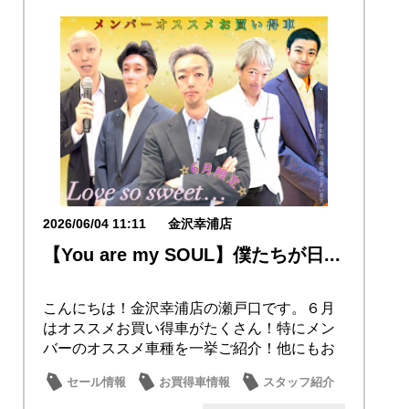
2026/06/04 11:11
金沢幸浦店
【You are my SOUL】僕たちが日...
こんにちは！金沢幸浦店の瀬戸口です。６月
はオススメお買い得車がたくさん！特にメン
バーのオススメ車種を一挙ご紹介！他にもお
買い得車を...
セール情報
お買得車情報
スタッフ紹介