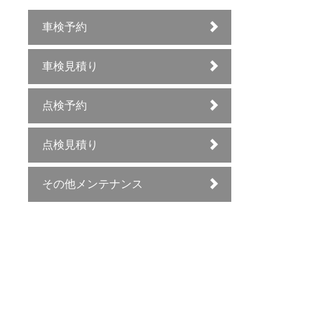
車検予約
車検見積り
点検予約
点検見積り
その他メンテナンス