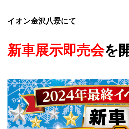
イオン金沢八景にて
新車展示即売会
を