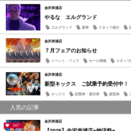
金沢幸浦店
やるな エルグランド
エルグランド
新車
スタッフ紹介
金沢幸浦店
７月フェアのお知らせ
イベント・フェア
セール情報
スタッフ
金沢幸浦店
新型キックス ご試乗予約受付中！
キックス
試乗車・展示車
新型車
人気の記事
金沢幸浦店
687
【2025】金沢幸浦店⭐︎納涼祭⭐︎