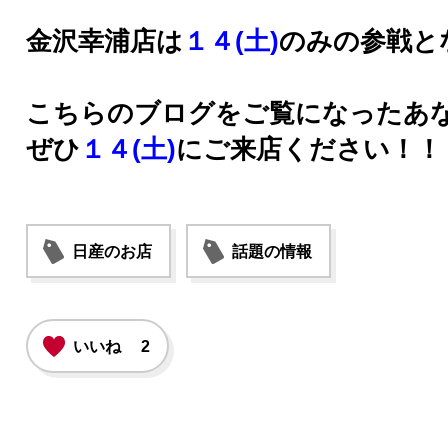
金沢幸浦店は
１４(土)
のみの参戦と
こちらのブログをご覧になったあ
ぜひ
１４(土)
にご来店ください！！
日産のお店
話題の情報
いいね
2