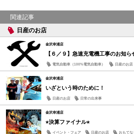
関連記事
日産のお店
金沢幸浦店
【６／９】急速充電機工事のお知ら
電気自動車（100%電気自動車）
日産のお店
金沢幸浦店
いざという時のために！
日産のお店
日常の出来事
金沢幸浦店
⭐︎決算ファイナル⭐︎
イベント・フェア
日産のお店
おもてな