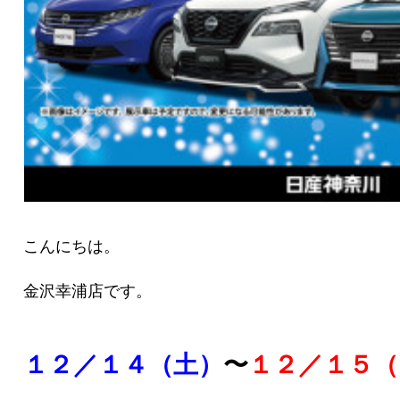
こんにちは。
金沢幸浦店です。
１２／１４（土）
〜
１２／１５（