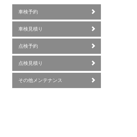
車検予約
車検見積り
点検予約
点検見積り
その他メンテナンス