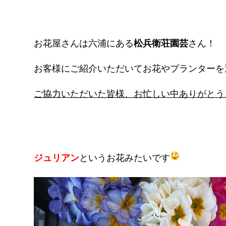
お花屋さんは六浦にある
松兵衛荘園芸
さん！
お客様にご紹介いただいてお花やプランターを
ご協力いただいた皆様、お忙しい中ありがとう
ジュリアン
というお花みたいです