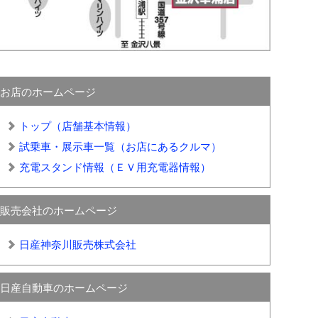
お店のホームページ
トップ（店舗基本情報）
試乗車・展示車一覧（お店にあるクルマ）
充電スタンド情報（ＥＶ用充電器情報）
販売会社のホームページ
日産神奈川販売株式会社
日産自動車のホームページ