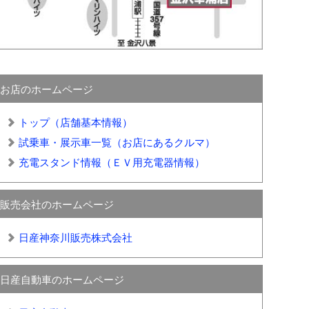
お店のホームページ
トップ（店舗基本情報）
試乗車・展示車一覧（お店にあるクルマ）
充電スタンド情報（ＥＶ用充電器情報）
販売会社のホームページ
日産神奈川販売株式会社
日産自動車のホームページ