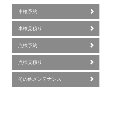
車検予約
車検見積り
点検予約
点検見積り
その他メンテナンス