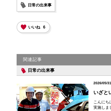
日常の出来事
いいね
6
関連記事
日常の出来事
2026/05/3
いざと
こんにち
実施しま