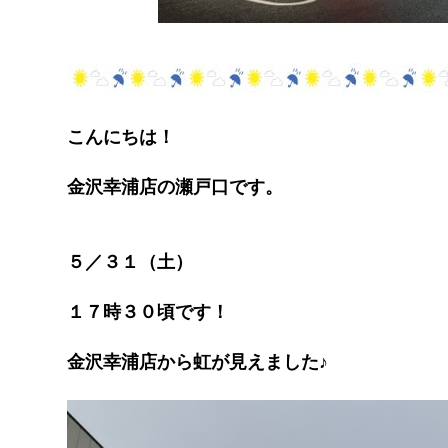
こんにちは！
金沢幸浦店の瀬戸口です。
５／３１（土）
１７時３０頃です！
金沢幸浦店から虹が見えました♪