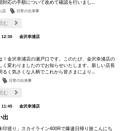
期対応の手順について改めて確認を行いまし...
お店
日常の出来事
読む
7 12:30
金沢幸浦店
は！金沢幸浦店の瀬戸口です。このたび、金沢幸浦店の
しく変わりましたのでお知らせいたします。新しい店長
明るく気さくな人柄でこれから皆さまにより...
日常の出来事
読む
7 11:45
金沢幸浦店
い出
朱印巡り」スカイライン400Rで爆速日帰り旅こんにち