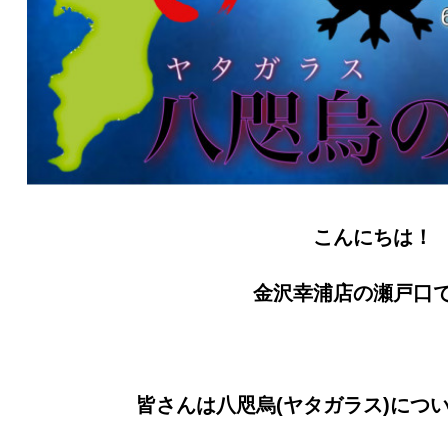
こんにちは！
金沢幸浦店の瀬戸口
皆さんは八咫烏(ヤタガラス)につ