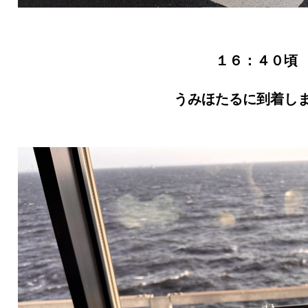
１６：４０頃
うみほたるに到着し