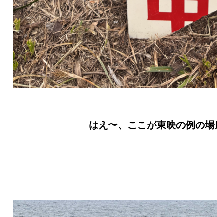
はえ〜、ここが東映の例の場