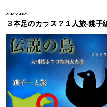
2026/05/04 16:15
３本足のカラス？１人旅-銚子編