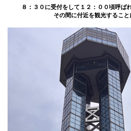
８：３０に受付をして１２：００頃呼ば
その間に付近を観光すること