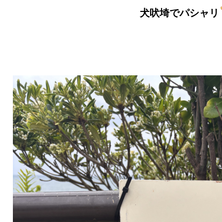
犬吠埼でパシャリ