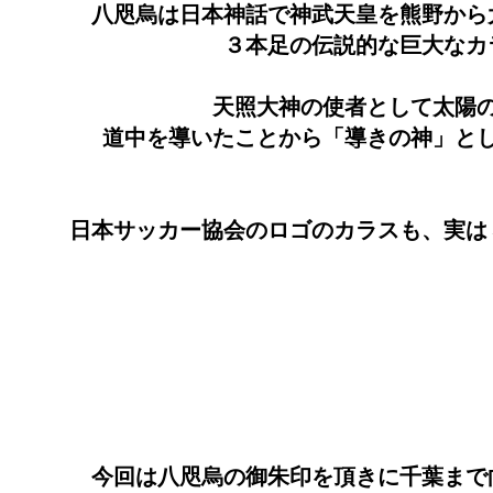
八咫烏は日本神話で神武天皇を熊野から
３本足の伝説的な巨大なカ
天照大神の使者として太陽
道中を導いたことから「導きの神」と
日本サッカー協会のロゴのカラスも、実は
今回は八咫烏の御朱印を頂きに千葉まで