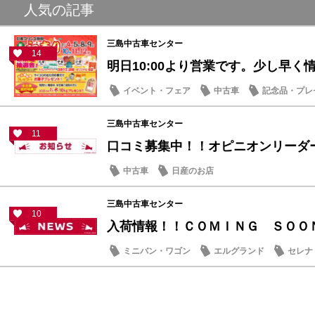
人気の記事
三島中古車センター
14
明日10:00より営業です。少し早く情報
イベント・フェア
中古車
記念品・プレ
三島中古車センター
11
口コミ募集中！！オピニオンリーダ
中古車
日産のお店
三島中古車センター
10
入荷情報！！ＣＯＭＩＮＧ ＳＯＯ
ミニバン・ワゴン
エルグランド
セレナ