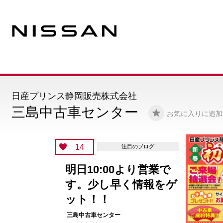
日産プリンス静岡販売株式会社
三島中古車センター
お気に入りに追加
11
注目のブログ
口コミ募集中！！
ニオンリーダーに
てください
三島中古車センター