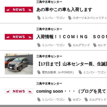
三島中古車センター
あの車やこの車も入荷します
ミニバン・ワゴン
スポーツ＆スペシャリティ
中古車
三島中古車センター
入荷情報！！ＣＯＭＩＮＧ ＳＯＯ
ミニバン・ワゴン
エルグランド
セレナ
三島中古車センター
【17日まで】山本センター長、生誕記
電気自動車（e-POWER）
ミニバン・ワゴン
お買得車情報
三島中古車センター
coming soon・・・（ブログを見てく
ミニバン・ワゴン
セダン
エルグランド