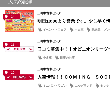
人気の記事
三島中古車センター
14
明日10:00より営業です。少し早く情報
イベント・フェア
中古車
記念品・プレ
三島中古車センター
11
口コミ募集中！！オピニオンリーダ
中古車
日産のお店
三島中古車センター
10
入荷情報！！ＣＯＭＩＮＧ ＳＯＯ
ミニバン・ワゴン
エルグランド
セレナ