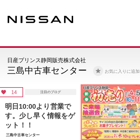
日産プリンス静岡販売株式会社
三島中古車センター
お気に入りに追加
11
注目のブログ
口コミ募集中！！オピ
ニオンリーダーになっ
てください
三島中古車センター