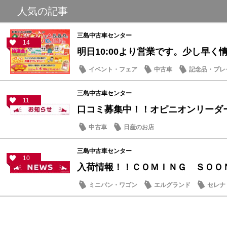
人気の記事
三島中古車センター
14
明日10:00より営業です。少し早く情報
イベント・フェア
中古車
記念品・プレ
三島中古車センター
11
口コミ募集中！！オピニオンリーダ
中古車
日産のお店
三島中古車センター
10
入荷情報！！ＣＯＭＩＮＧ ＳＯＯ
ミニバン・ワゴン
エルグランド
セレナ