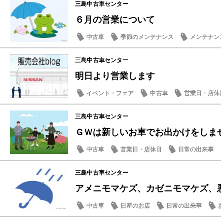
三島中古車センター
６月の営業について
中古車
季節のメンテナンス
メンテナン
日常の出来事
三島中古車センター
明日より営業します
イベント・フェア
中古車
営業日・店休
三島中古車センター
ＧＷは新しいお車でお出かけをしません
中古車
営業日・店休日
日常の出来事
三島中古車センター
アメニモマケズ、カゼニモマケズ、
中古車
日産のお店
日常の出来事