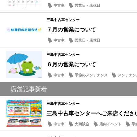
中古車
営業日・店休日
三島中古車センター
７月の営業について
中古車
営業日・店休日
三島中古車センター
６月の営業について
中古車
季節のメンテナンス
メンテナン
日常の出来事
店舗記事新着
三島中古車センター
三島中古車センターへご来店くださ
中古車
大商談会
店内イベント
季
メンテナンス商品