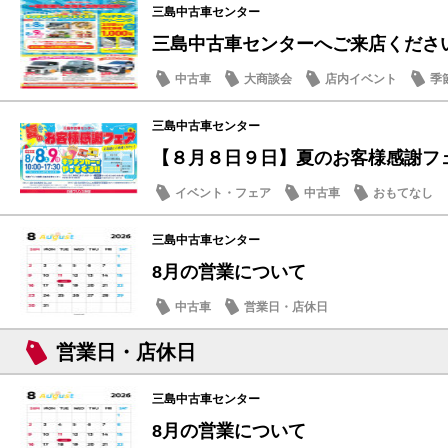
三島中古車センター
三島中古車センターへご来店くださ
中古車
大商談会
店内イベント
季
メンテナンス商品
三島中古車センター
【８月８日９日】夏のお客様感謝フェア
イベント・フェア
中古車
おもてなし
三島中古車センター
8月の営業について
中古車
営業日・店休日
営業日・店休日
三島中古車センター
8月の営業について