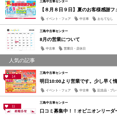
三島中古車センター
【８月８日９日】夏のお客様感謝フェア
イベント・フェア
中古車
おもてなし
三島中古車センター
8月の営業について
中古車
営業日・店休日
人気の記事
三島中古車センター
14
明日10:00より営業です。少し早く情報
イベント・フェア
中古車
記念品・プレ
三島中古車センター
11
口コミ募集中！！オピニオンリーダ