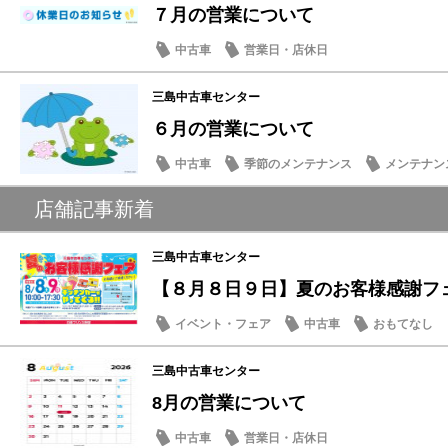
７月の営業について
中古車
営業日・店休日
三島中古車センター
６月の営業について
中古車
季節のメンテナンス
メンテナン
日常の出来事
店舗記事新着
三島中古車センター
【８月８日９日】夏のお客様感謝フェア
イベント・フェア
中古車
おもてなし
三島中古車センター
8月の営業について
中古車
営業日・店休日