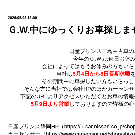
2026/05/03 18:00
Ｇ.W.中にゆっくりお車探しま
日産プリンス三島中古車の
今年のＧ.Ｗ.は何日お休
会社によってはもうお休みの方もいら
当社は
5月4日から8日長期休暇
その期間中に車探したい方もいらっし
そんな方に当社では会社HPのほかカーセンサ
下記のURLよりアクセスいただくとお車の情
5月9日より営業
しておりますので皆様の心
日産プリンス静岡HP（https://u-car.nissan.co.jp/shop/
カーセンサー（https://www.carsensor.net/shop/shizu