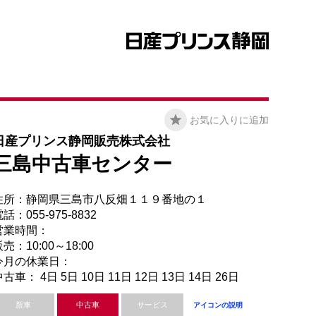
お気に入りに追加
日産プリンス静岡販売株式会社
三島中古車センター
住所：静岡県三島市八反畑１１９番地の１
話：055-975-8832
営業時間：
売：10:00～18:00
今月の休業日：
古車： 4日 5日 10日 11日 12日 13日 14日 26日
新車
中古車
サービス
アイコンの説明