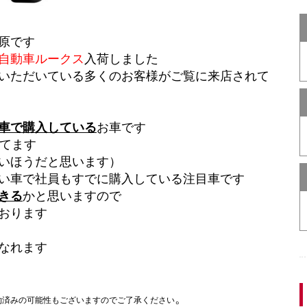
原です
自動車ルークス
入荷しました
いただいている多くのお客様がご覧に来店されて
車で購入している
お車です
てます
いほうだと思います）
い車で社員もすでに購入している注目車です
きる
かと思いますので
おります
なれます
。
約済みの可能性もございますのでご了承ください