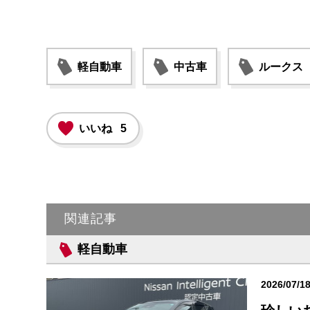
軽自動車
中古車
ルークス
いいね
5
関連記事
軽自動車
2026/07/1