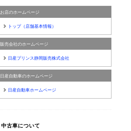
お店のホームページ
トップ（店舗基本情報）
販売会社のホームページ
日産プリンス静岡販売株式会社
日産自動車のホームページ
日産自動車ホームページ
中古車について