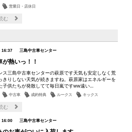
営業日・店休日
読む
3 16:37
三島中古車センター
車が熱いっ！！
ンス三島中古車センターの萩原です天気も安定しなく荒
っきりしない天気が続きますね。萩原家はエネルギーを
た子供たちが発散してて毎日嵐ですww遠い...
中古車
成約特典
ルークス
キックス
読む
7 16:00
三島中古車センター
あのお車がついに入荷します