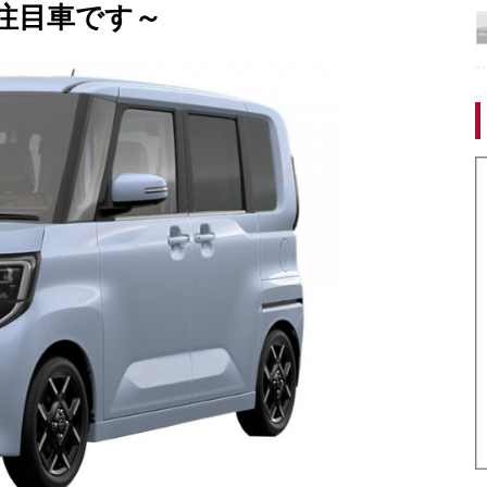
注目車です～