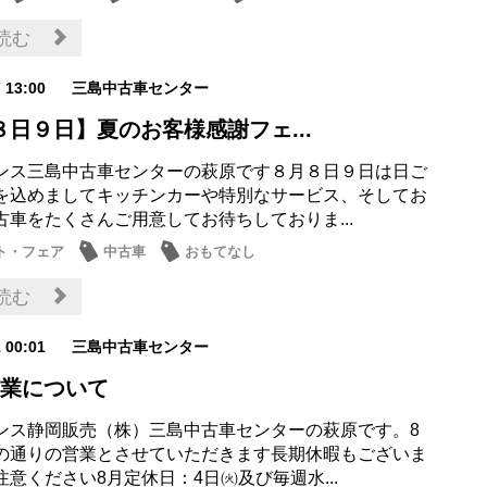
ナンス商品
読む
7 13:00
三島中古車センター
８日９日】夏のお客様感謝フェ...
ンス三島中古車センターの萩原です８月８日９日は日ご
を込めましてキッチンカーや特別なサービス、そしてお
古車をたくさんご用意してお待ちしておりま...
ト・フェア
中古車
おもてなし
読む
1 00:01
三島中古車センター
営業について
ンス静岡販売（株）三島中古車センターの萩原です。8
の通りの営業とさせていただきます長期休暇もございま
意ください8月定休日：4日㈫及び毎週水...