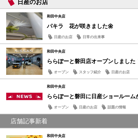
日産のお店
和田中央店
パキラ 花が咲きました🌼
日産のお店
日常の出来事
和田中央店
ららぽーと磐田店オープンしました
オープン
スタッフ紹介
日産のお店
和田中央店
ららぽーと磐田に日産ショールーム
オープン
日産のお店
話題の情報
店舗記事新着
和田中央店