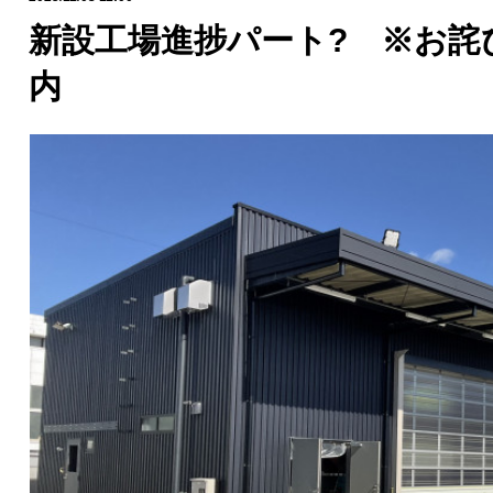
新設工場進捗パート? ※お詫
内