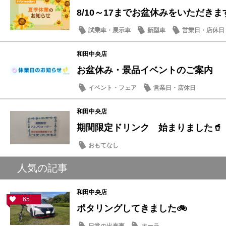
8/10～17までお盆休みをいただきま
試乗車・展示車
新型車
営業日・店休日
和田中央店
お盆休み・景品イベントのご案内
イベント・フェア
営業日・店休日
和田中央店
期間限定ドリンク 始まりました🥤
おもてなし
人気の記事
和田中央店
65
ポタリングしてきました🚲