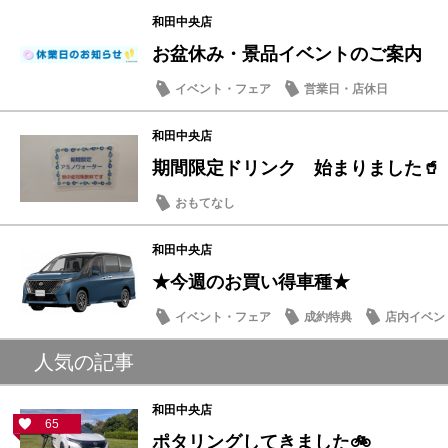
和田中央店
お盆休み・景品イベントのご案内
イベント・フェア
営業日・店休日
和田中央店
期間限定ドリンク 始まりました🥤
おもてなし
和田中央店
★今週のお買い得車種★
イベント・フェア
成約特典
店内イベン
人気の記事
和田中央店
65
ポタリングしてきました🚲