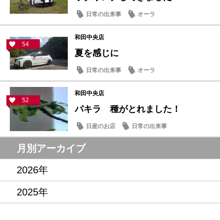
日常の出来事
オーラ
和田中央店
54
夏を感じに
日常の出来事
オーラ
和田中央店
52
パキラ 種がとれました！
日産のお店
日常の出来事
月別アーカイブ
2026年
2025年