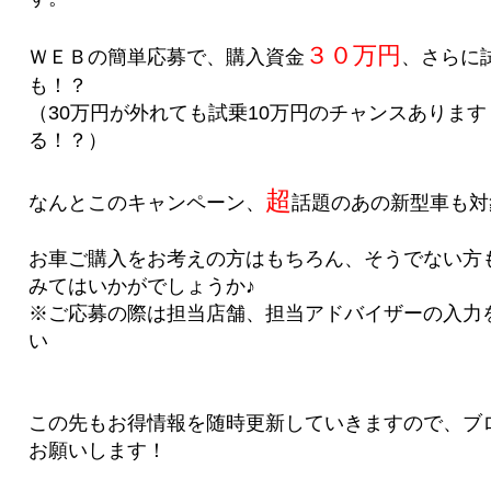
３０万円
ＷＥＢの簡単応募で、購入資金
、さらに
も！？
（30万円が外れても試乗10万円のチャンスあります
る！？）
超
なんとこのキャンペーン、
話題のあの新型車も対
お車ご購入をお考えの方はもちろん、そうでない方
みてはいかがでしょうか♪
※ご応募の際は担当店舗、担当アドバイザーの入力
い
この先もお得情報を随時更新していきますので、ブロ
お願いします！