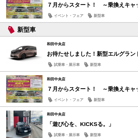
７月からスタート！ ～乗換えキャッシ
イベント・フェア
新型車
新型車
和田中央店
お待たせしました！新型エルグラン
試乗車・展示車
新型車
和田中央店
７月からスタート！ ～乗換えキャッシ
イベント・フェア
新型車
和田中央店
「遊び心を、KICKSる。」
試乗車・展示車
新型車