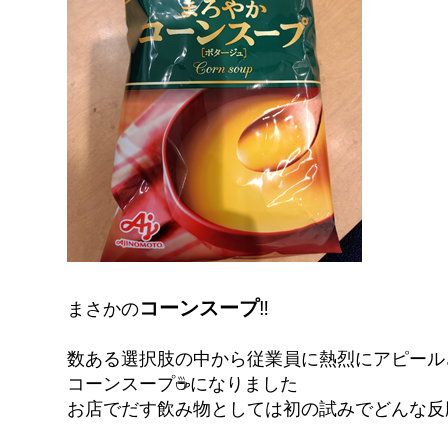
コーンスープ
‼️
まさかの
数ある選択肢の中から従業員に熱烈にアピール
コーンスープ☕になりました
お店でだす飲み物としては初の試みでどんな反応