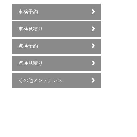
車検予約
車検見積り
点検予約
点検見積り
その他メンテナンス