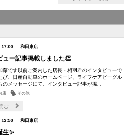
5 17:00
和田東店
ビュー記事掲載しました👏
加藤です以前ご案内した店長・相羽君のインタビューで
たび、日産自動車のホームページ、ライフケアビーグル
らのメッセージにて、インタビュー記事が掲...
お店
その他
読む
4 13:50
和田東店
誕生✨