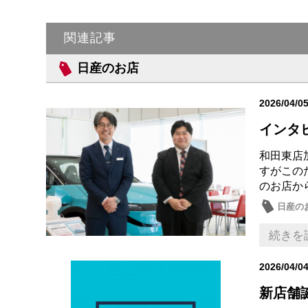
関連記事
日産のお店
2026/04/0
インタ
和田東店
すがこの
のお店か
日産の
続きを
2026/04/0
新店舗