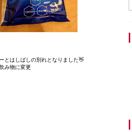
ーとはしばしの別れとなりました👋
い飲み物に変更