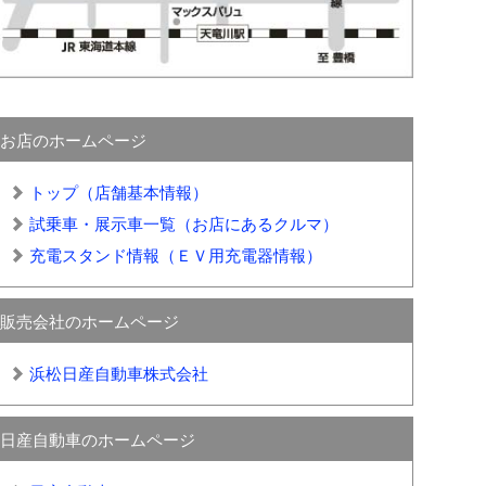
お店のホームページ
トップ（店舗基本情報）
試乗車・展示車一覧（お店にあるクルマ）
充電スタンド情報（ＥＶ用充電器情報）
販売会社のホームページ
浜松日産自動車株式会社
日産自動車のホームページ