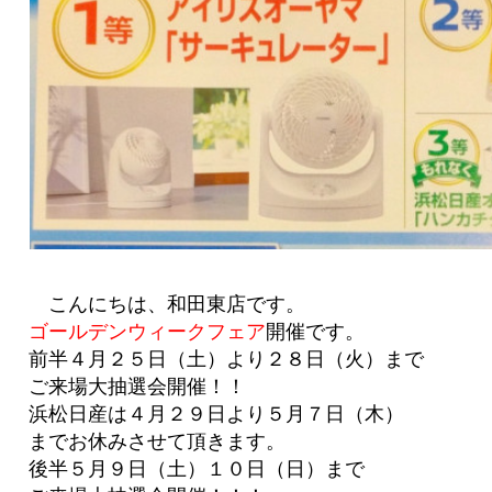
こんにちは、和田東店です。
ゴールデンウィークフェア
開催です。
前半４月２５日（土）より２８日（火）まで
ご来場大抽選会開催！！
浜松日産は４月２９日より５月７日（木）
までお休みさせて頂きます。
後半５月９日（土）１０日（日）まで