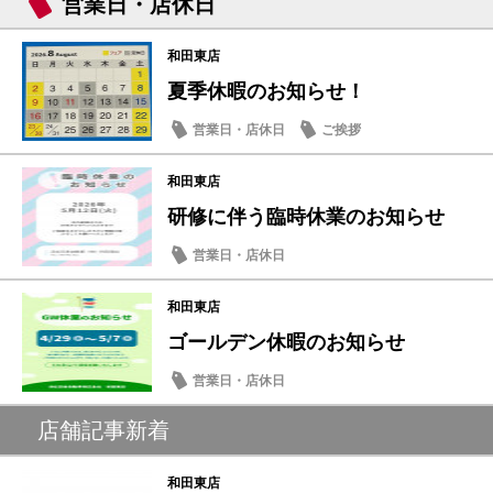
営業日・店休日
和田東店
夏季休暇のお知らせ！
営業日・店休日
ご挨拶
和田東店
研修に伴う臨時休業のお知らせ
営業日・店休日
和田東店
ゴールデン休暇のお知らせ
営業日・店休日
店舗記事新着
和田東店