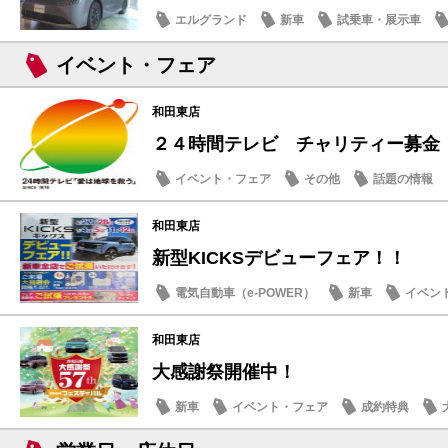
エルグランド
新車
試乗車・展示車
イベント・フェア
和田東店
２４時間テレビ チャリティー募金
イベント・フェア
その他
話題の情報
和田東店
新型KICKSデビューフェア！！
電気自動車（e-POWER）
新車
イベン
和田東店
大感謝祭開催中！
新車
イベント・フェア
成約特典