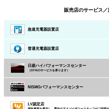
販売店のサービス／
急速充電器設置店
普通充電器設置店
日産ハイパフォーマンスセンター
（GT-Rのサービスを承ります）
NISMOパフォーマンスセンター
LV認定店
福祉車両を展示し、専任のアドバイザリースタッフがご説明